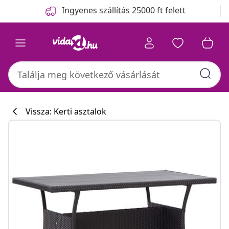
Előző
Következő
Ingyenes szállítás 25000 ft felett
Vissza: Kerti asztalok