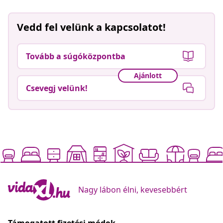
Vedd fel velünk a kapcsolatot!
Tovább a súgóközpontba
Ajánlott
Csevegj velünk!
Nagy lábon élni, kevesebbért
Támogatott fizetési módok