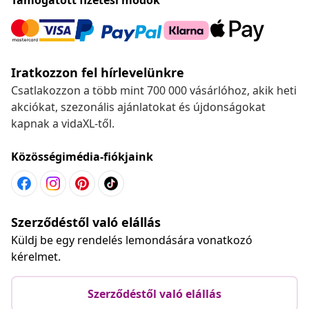
Iratkozzon fel hírlevelünkre
Csatlakozzon a több mint 700 000 vásárlóhoz, akik heti
akciókat, szezonális ajánlatokat és újdonságokat
kapnak a vidaXL-től.
Közösségimédia-fiókjaink
Szerződéstől való elállás
Küldj be egy rendelés lemondására vonatkozó
kérelmet.
Szerződéstől való elállás