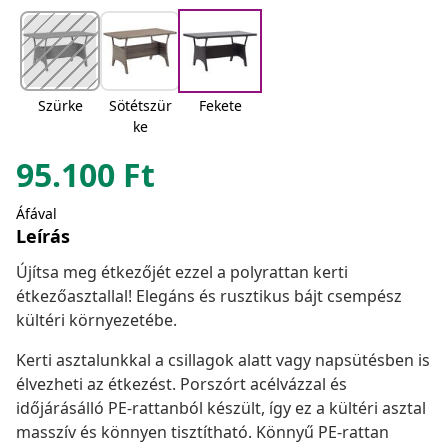
Szürke
Sötétszür
Fekete
ke
95.100
Ft
Áfával
Leírás
Újítsa meg étkezőjét ezzel a polyrattan kerti
étkezőasztallal! Elegáns és rusztikus bájt csempész
kültéri környezetébe.
Kerti asztalunkkal a csillagok alatt vagy napsütésben is
élvezheti az étkezést. Porszórt acélvázzal és
időjárásálló PE-rattanból készült, így ez a kültéri asztal
masszív és könnyen tisztítható. Könnyű PE-rattan