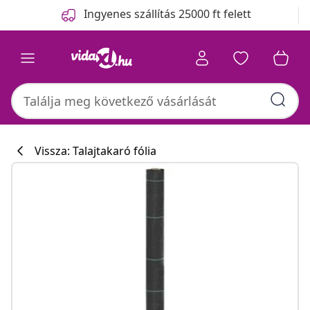
Előző
Következő
Ingyenes szállítás 25000 ft felett
Vissza: Talajtakaró fólia