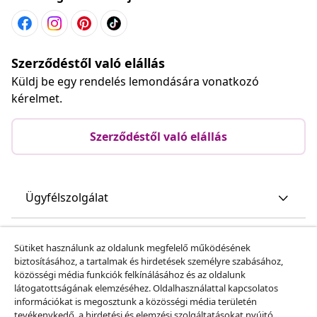
Szerződéstől való elállás
Küldj be egy rendelés lemondására vonatkozó
kérelmet.
Szerződéstől való elállás
Ügyfélszolgálat
Üzlet
Sütiket használunk az oldalunk megfelelő működésének
biztosításához, a tartalmak és hirdetések személyre szabásához,
közösségi média funkciók felkínálásához és az oldalunk
vidaXL
látogatottságának elemzéséhez. Oldalhasználattal kapcsolatos
információkat is megosztunk a közösségi média területén
tevékenykedő, a hirdetési és elemzési szolgáltatásokat nyújtó