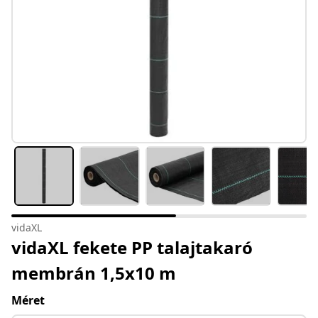
vidaXL
vidaXL fekete PP talajtakaró
membrán 1,5x10 m
Méret