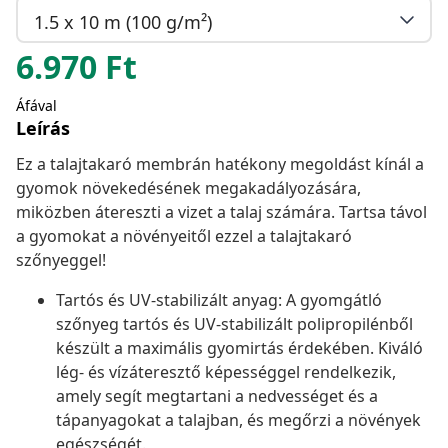
1.5 x 10 m (100 g/m²)
6.970
Ft
Áfával
Leírás
Ez a talajtakaró membrán hatékony megoldást kínál a
gyomok növekedésének megakadályozására,
miközben átereszti a vizet a talaj számára. Tartsa távol
a gyomokat a növényeitől ezzel a talajtakaró
szőnyeggel!
Tartós és UV-stabilizált anyag: A gyomgátló
szőnyeg tartós és UV-stabilizált polipropilénből
készült a maximális gyomirtás érdekében. Kiváló
lég- és vízáteresztő képességgel rendelkezik,
amely segít megtartani a nedvességet és a
tápanyagokat a talajban, és megőrzi a növények
egészségét.