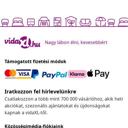
Nagy lábon élni, kevesebbért
Támogatott fizetési módok
Iratkozzon fel hírlevelünkre
Csatlakozzon a több mint 700 000 vásárlóhoz, akik heti
akciókat, szezonális ajánlatokat és újdonságokat
kapnak a vidaXL-től.
Közösségimédia-fiókjaink