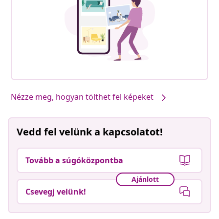
Nézze meg, hogyan tölthet fel képeket
Vedd fel velünk a kapcsolatot!
Tovább a súgóközpontba
Ajánlott
Csevegj velünk!