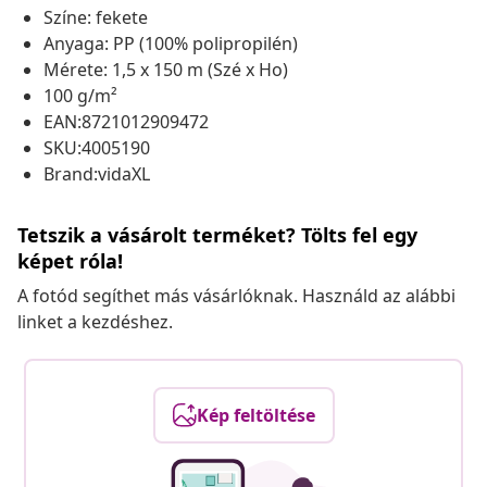
Színe: fekete
Anyaga: PP (100% polipropilén)
Mérete: 1,5 x 150 m (Szé x Ho)
100 g/m²
EAN:8721012909472
SKU:4005190
Brand:vidaXL
Tetszik a vásárolt terméket? Tölts fel egy
képet róla!
A fotód segíthet más vásárlóknak. Használd az alábbi
linket a kezdéshez.
Kép feltöltése