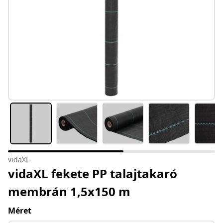
vidaXL
vidaXL fekete PP talajtakaró
membrán 1,5x150 m
Méret