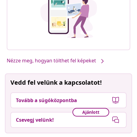
Nézze meg, hogyan tölthet fel képeket
Vedd fel velünk a kapcsolatot!
Tovább a súgóközpontba
Ajánlott
Csevegj velünk!