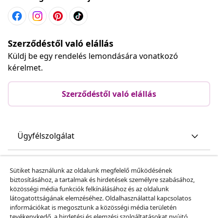
Szerződéstől való elállás
Küldj be egy rendelés lemondására vonatkozó
kérelmet.
Szerződéstől való elállás
Ügyfélszolgálat
Üzlet
Sütiket használunk az oldalunk megfelelő működésének
biztosításához, a tartalmak és hirdetések személyre szabásához,
közösségi média funkciók felkínálásához és az oldalunk
vidaXL
látogatottságának elemzéséhez. Oldalhasználattal kapcsolatos
információkat is megosztunk a közösségi média területén
tevékenykedő, a hirdetési és elemzési szolgáltatásokat nyújtó