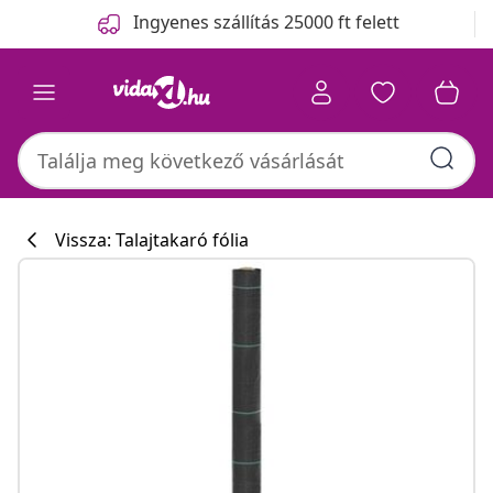
Előző
Következő
Ingyenes szállítás 25000 ft felett
Vissza: Talajtakaró fólia