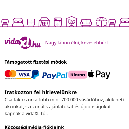
Nagy lábon élni, kevesebbért
Támogatott fizetési módok
Iratkozzon fel hírlevelünkre
Csatlakozzon a több mint 700 000 vásárlóhoz, akik heti
akciókat, szezonális ajánlatokat és újdonságokat
kapnak a vidaXL-től.
Közösségimédia-fiókjaink