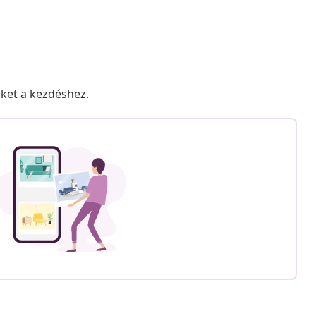
nket a kezdéshez.