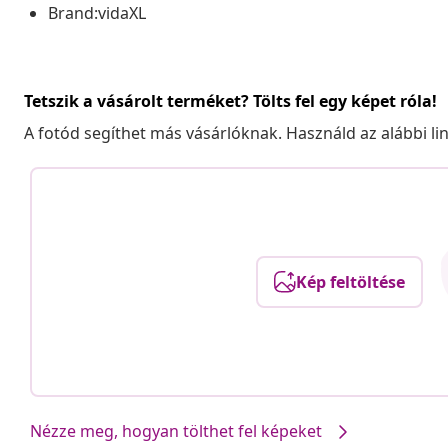
Brand:vidaXL
Tetszik a vásárolt terméket? Tölts fel egy képet róla!
A fotód segíthet más vásárlóknak. Használd az alábbi li
Kép feltöltése
Nézze meg, hogyan tölthet fel képeket