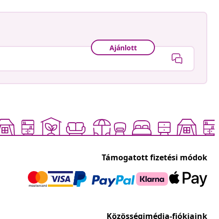
Ajánlott
Támogatott fizetési módok
Közösségimédia-fiókjaink