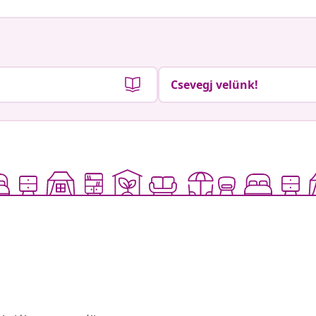
Csevegj velünk!