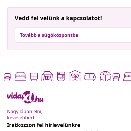
Vedd fel velünk a kapcsolatot!
Tovább a súgóközpontba
Nagy lábon élni,
kevesebbért
Iratkozzon fel hírlevelünkre