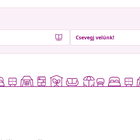
Csevegj velünk!