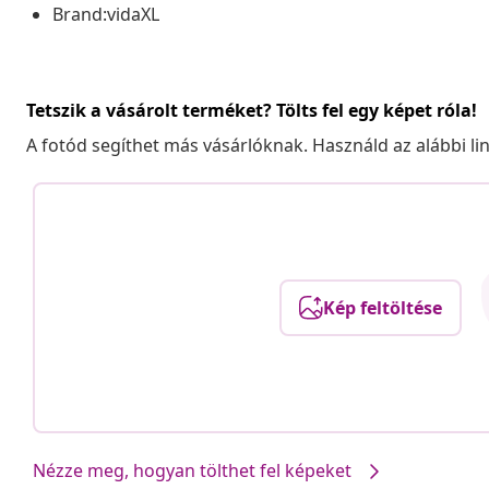
Brand:vidaXL
Tetszik a vásárolt terméket? Tölts fel egy képet róla!
A fotód segíthet más vásárlóknak. Használd az alábbi li
Kép feltöltése
Nézze meg, hogyan tölthet fel képeket