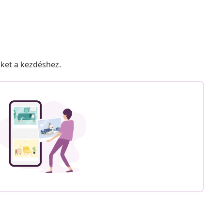
nket a kezdéshez.