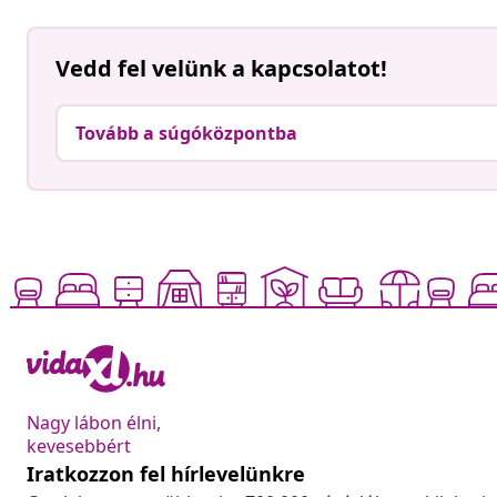
Vedd fel velünk a kapcsolatot!
Tovább a súgóközpontba
Nagy lábon élni,
kevesebbért
Iratkozzon fel hírlevelünkre