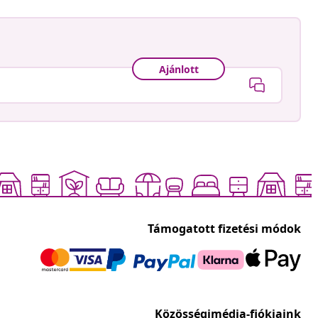
Ajánlott
Támogatott fizetési módok
Közösségimédia-fiókjaink