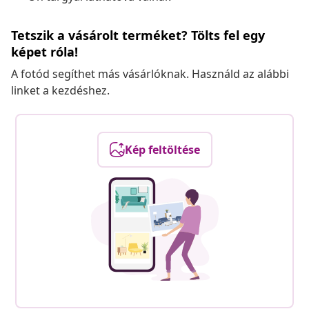
Tetszik a vásárolt terméket? Tölts fel egy
képet róla!
A fotód segíthet más vásárlóknak. Használd az alábbi
linket a kezdéshez.
Kép feltöltése