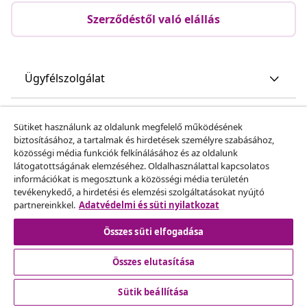
Szerződéstől való elállás
Ügyfélszolgálat
Üzlet
Sütiket használunk az oldalunk megfelelő működésének
biztosításához, a tartalmak és hirdetések személyre szabásához,
közösségi média funkciók felkínálásához és az oldalunk
vidaXL
látogatottságának elemzéséhez. Oldalhasználattal kapcsolatos
információkat is megosztunk a közösségi média területén
tevékenykedő, a hirdetési és elemzési szolgáltatásokat nyújtó
Fedezz fel többet
partnereinkkel.
Adatvédelmi és süti nyilatkozat
Összes süti elfogadása
Összes elutasítása
Sütik beállítása