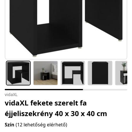
vidaXL
vidaXL fekete szerelt fa
éjjeliszekrény 40 x 30 x 40 cm
Szín
(12 lehetőség elérhető)