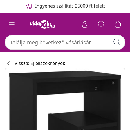
Előző
Következő
Ingyenes szállítás 25000 ft felett
Vissza: Éjjeliszekrények