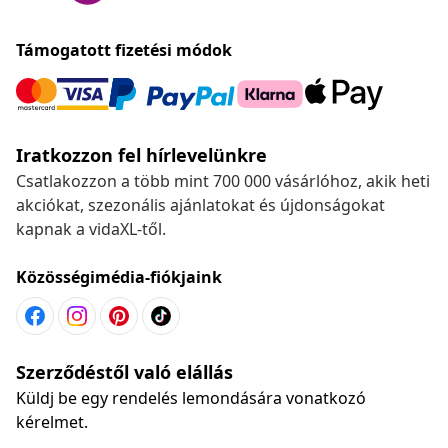
Támogatott fizetési módok
Iratkozzon fel hírlevelünkre
Csatlakozzon a több mint 700 000 vásárlóhoz, akik heti
akciókat, szezonális ajánlatokat és újdonságokat
kapnak a vidaXL-től.
Közösségimédia-fiókjaink
Szerződéstől való elállás
Küldj be egy rendelés lemondására vonatkozó
kérelmet.