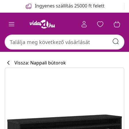
Előző
Következő
Ingyenes szállítás 25000 ft felett
Vissza: Nappali bútorok