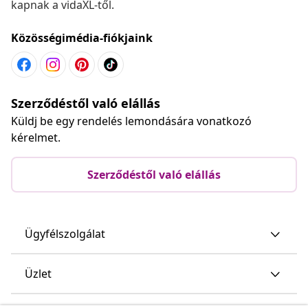
kapnak a vidaXL-től.
Közösségimédia-fiókjaink
Szerződéstől való elállás
Küldj be egy rendelés lemondására vonatkozó
kérelmet.
Szerződéstől való elállás
Ügyfélszolgálat
Üzlet