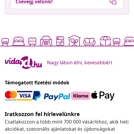
Csevegj velünk!
Nagy lábon élni, kevesebbért
Támogatott fizetési módok
Iratkozzon fel hírlevelünkre
Csatlakozzon a több mint 700 000 vásárlóhoz, akik heti
akciókat, szezonális ajánlatokat és újdonságokat