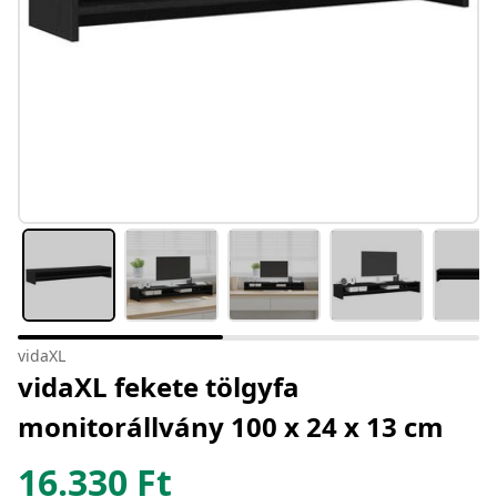
vidaXL
vidaXL fekete tölgyfa
monitorállvány 100 x 24 x 13 cm
16.330
Ft