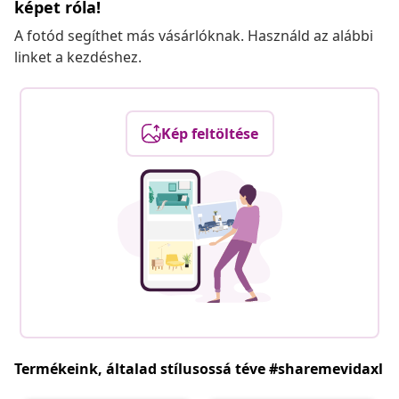
képet róla!
A fotód segíthet más vásárlóknak. Használd az alábbi
linket a kezdéshez.
Kép feltöltése
Termékeink, általad stílusossá téve #sharemevidaxl