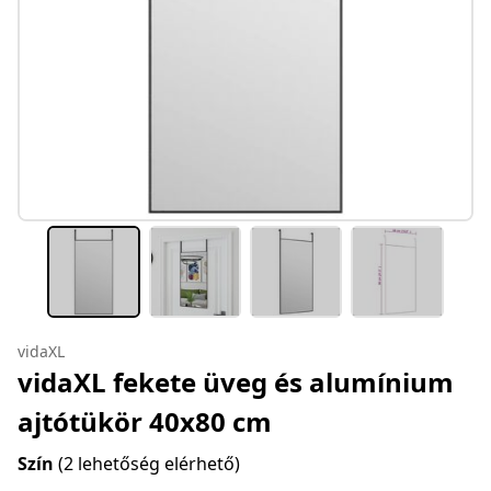
vidaXL
vidaXL fekete üveg és alumínium
ajtótükör 40x80 cm
Szín
(2 lehetőség elérhető)