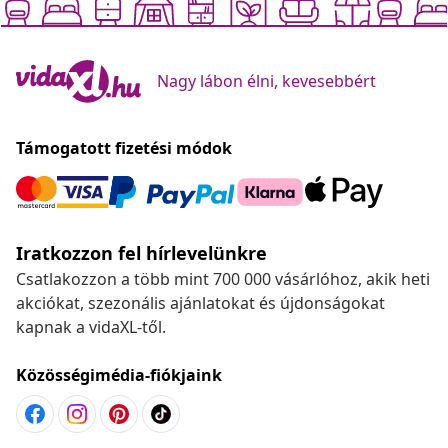
Nagy lábon élni, kevesebbért
Támogatott fizetési módok
Iratkozzon fel hírlevelünkre
Csatlakozzon a több mint 700 000 vásárlóhoz, akik heti
akciókat, szezonális ajánlatokat és újdonságokat
kapnak a vidaXL-től.
Közösségimédia-fiókjaink