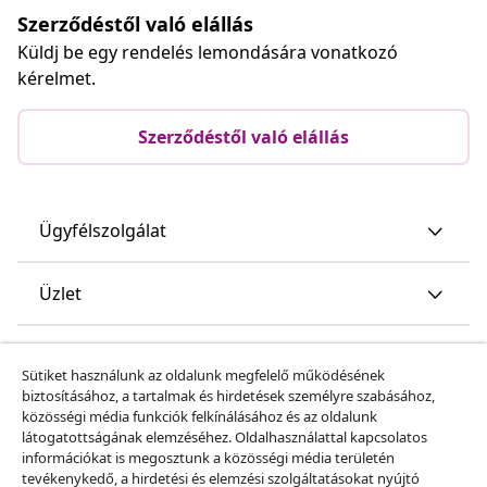
Szerződéstől való elállás
Küldj be egy rendelés lemondására vonatkozó
kérelmet.
Szerződéstől való elállás
Ügyfélszolgálat
Üzlet
vidaXL
Sütiket használunk az oldalunk megfelelő működésének
biztosításához, a tartalmak és hirdetések személyre szabásához,
közösségi média funkciók felkínálásához és az oldalunk
Fedezz fel többet
látogatottságának elemzéséhez. Oldalhasználattal kapcsolatos
információkat is megosztunk a közösségi média területén
tevékenykedő, a hirdetési és elemzési szolgáltatásokat nyújtó