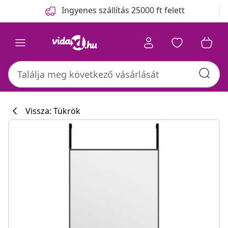
Előző
Következő
Ingyenes szállítás 25000 ft felett
Vissza: Tükrök