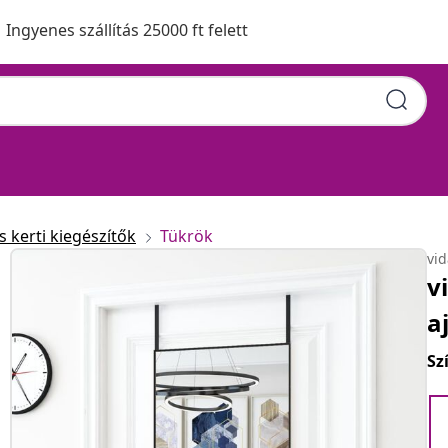
Ingyenes szállítás 25000 ft felett
 kerti kiegészítők
Tükrök
vi
v
a
Sz