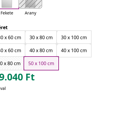
Fekete
Arany
ret
30 x 60 cm
30 x 80 cm
30 x 100 cm
40 x 60 cm
40 x 80 cm
40 x 100 cm
0 x 80 cm
50 x 100 cm
9.040
Ft
val