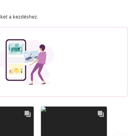
nket a kezdéshez.