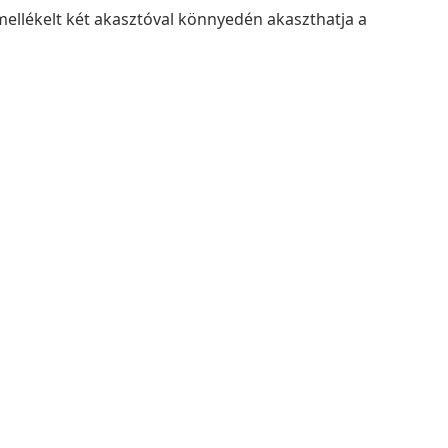
mellékelt két akasztóval könnyedén akaszthatja a