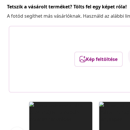
Tetszik a vásárolt terméket? Tölts fel egy képet róla!
A fotód segíthet más vásárlóknak. Használd az alábbi li
Kép feltöltése