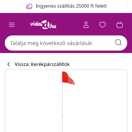
Előző
Következő
Ingyenes szállítás 25000 ft felett
Vissza: Kerékpárszállítók