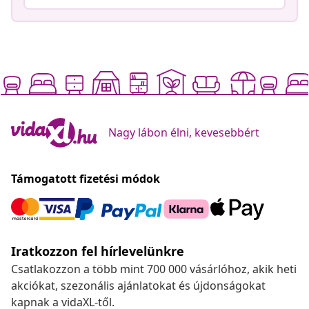
Nagy lábon élni, kevesebbért
Támogatott fizetési módok
Iratkozzon fel hírlevelünkre
Csatlakozzon a több mint 700 000 vásárlóhoz, akik heti
akciókat, szezonális ajánlatokat és újdonságokat
kapnak a vidaXL-től.