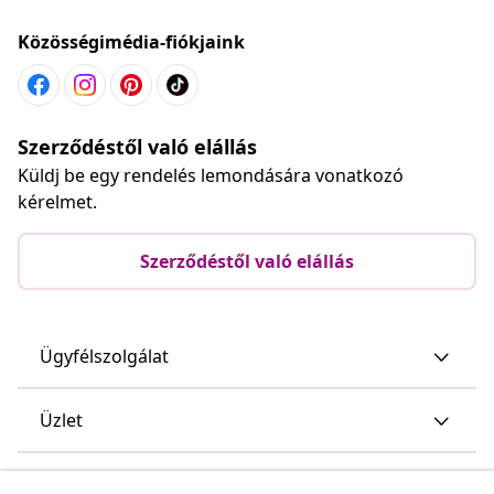
Közösségimédia-fiókjaink
Szerződéstől való elállás
Küldj be egy rendelés lemondására vonatkozó
kérelmet.
Szerződéstől való elállás
Ügyfélszolgálat
Üzlet
vidaXL