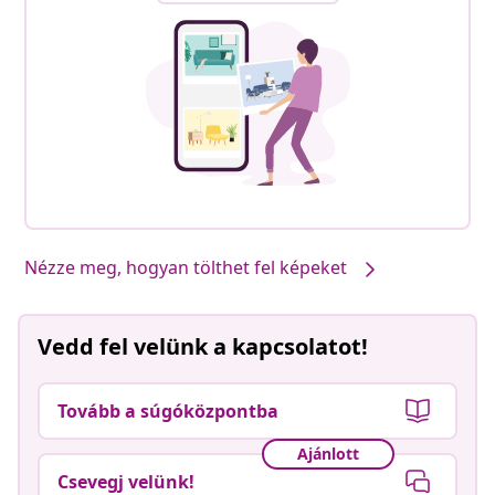
Nézze meg, hogyan tölthet fel képeket
Vedd fel velünk a kapcsolatot!
Tovább a súgóközpontba
Ajánlott
Csevegj velünk!