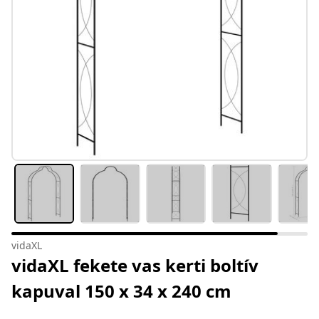
vidaXL
vidaXL fekete vas kerti boltív
kapuval 150 x 34 x 240 cm