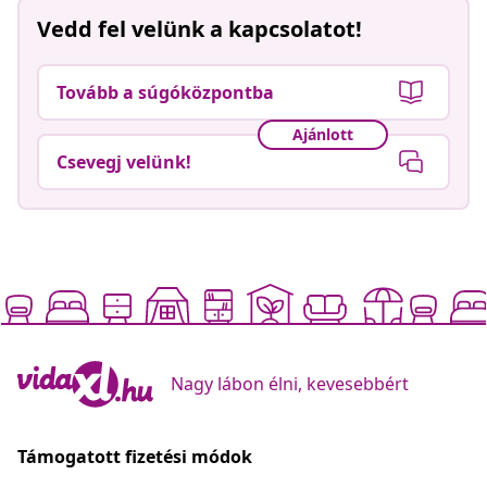
Vedd fel velünk a kapcsolatot!
Tovább a súgóközpontba
Ajánlott
Csevegj velünk!
Nagy lábon élni, kevesebbért
Támogatott fizetési módok