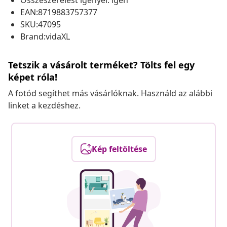
Összeszerelést igényel: igen
EAN:8719883757377
SKU:47095
Brand:vidaXL
Tetszik a vásárolt terméket? Tölts fel egy
képet róla!
A fotód segíthet más vásárlóknak. Használd az alábbi
linket a kezdéshez.
Kép feltöltése