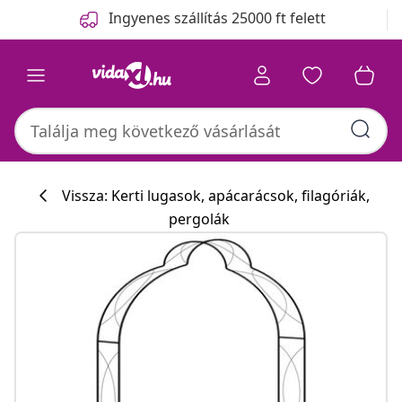
Előző
Következő
Ingyenes szállítás 25000 ft felett
Vissza: Kerti lugasok, apácarácsok, filagóriák,
pergolák