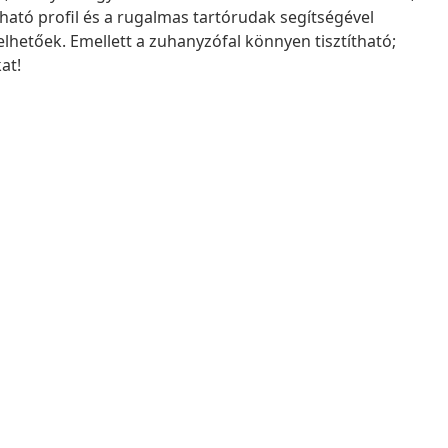
ható profil és a rugalmas tartórudak segítségével
hetőek. Emellett a zuhanyzófal könnyen tisztítható;
at!