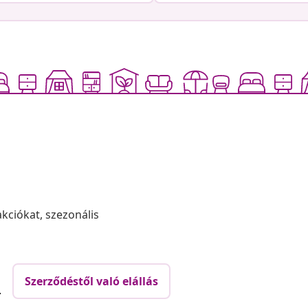
akciókat, szezonális
Szerződéstől való elállás
.