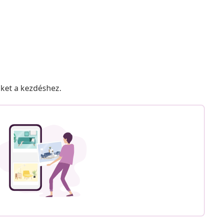
nket a kezdéshez.