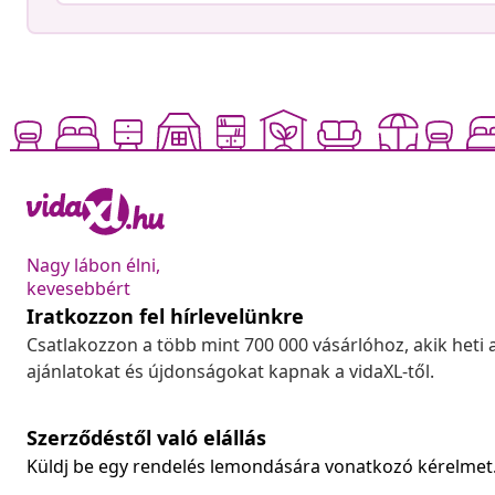
Nagy lábon élni,
kevesebbért
Iratkozzon fel hírlevelünkre
Csatlakozzon a több mint 700 000 vásárlóhoz, akik heti 
ajánlatokat és újdonságokat kapnak a vidaXL-től.
Szerződéstől való elállás
Küldj be egy rendelés lemondására vonatkozó kérelmet