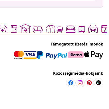
Támogatott fizetési módok
Közösségimédia-fiókjaink