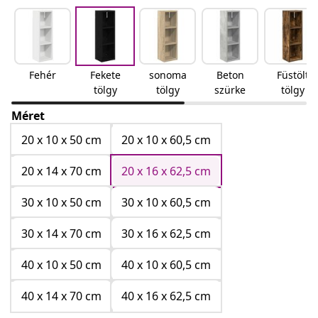
Fehér
Fekete
sonoma
Beton
Füstölt
tölgy
tölgy
szürke
tölgy
Méret
20 x 10 x 50 cm
20 x 10 x 60,5 cm
20 x 14 x 70 cm
20 x 16 x 62,5 cm
30 x 10 x 50 cm
30 x 10 x 60,5 cm
30 x 14 x 70 cm
30 x 16 x 62,5 cm
40 x 10 x 50 cm
40 x 10 x 60,5 cm
40 x 14 x 70 cm
40 x 16 x 62,5 cm