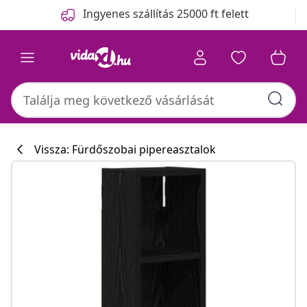
Előző
Következő
Ingyenes szállítás 25000 ft felett
Vissza: Fürdőszobai pipereasztalok