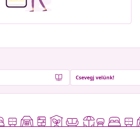
Csevegj velünk!