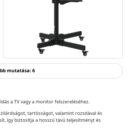
öbb mutatása: 6
ldás a TV vagy a monitor felszereléséhez.
szilárdságot, tartósságot, valamint rozsdával és
t, így biztosítja a hosszú távú teljesítményt és