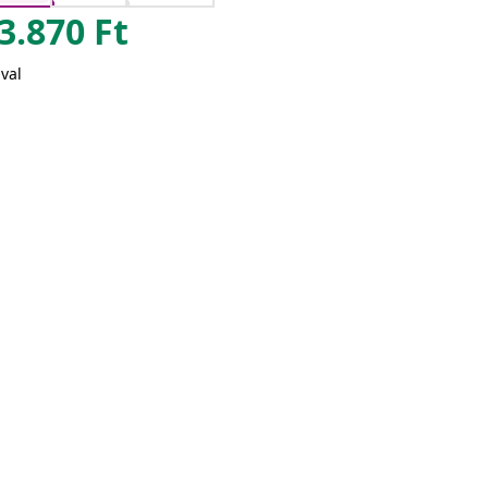
3.870
Ft
val