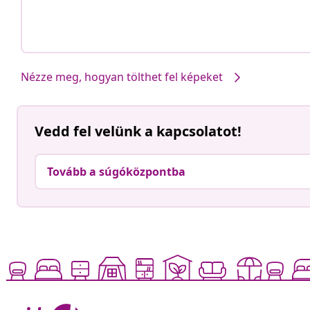
Nézze meg, hogyan tölthet fel képeket
Vedd fel velünk a kapcsolatot!
Tovább a súgóközpontba