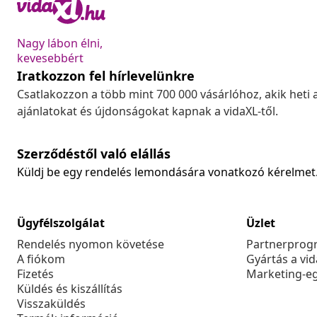
Nagy lábon élni,
kevesebbért
Iratkozzon fel hírlevelünkre
Csatlakozzon a több mint 700 000 vásárlóhoz, akik heti 
ajánlatokat és újdonságokat kapnak a vidaXL-től.
Szerződéstől való elállás
Küldj be egy rendelés lemondására vonatkozó kérelmet
Ügyfélszolgálat
Üzlet
Rendelés nyomon követése
Partnerprog
A fiókom
Gyártás a vi
Fizetés
Marketing-e
Küldés és kiszállítás
Visszaküldés