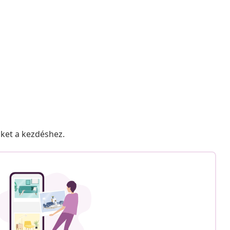
nket a kezdéshez.