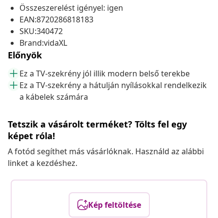
Összeszerelést igényel: igen
EAN:8720286818183
SKU:340472
Brand:vidaXL
Előnyök
Ez a TV-szekrény jól illik modern belső terekbe
Ez a TV-szekrény a hátulján nyílásokkal rendelkezik
a kábelek számára
Tetszik a vásárolt terméket? Tölts fel egy
képet róla!
A fotód segíthet más vásárlóknak. Használd az alábbi
linket a kezdéshez.
Kép feltöltése