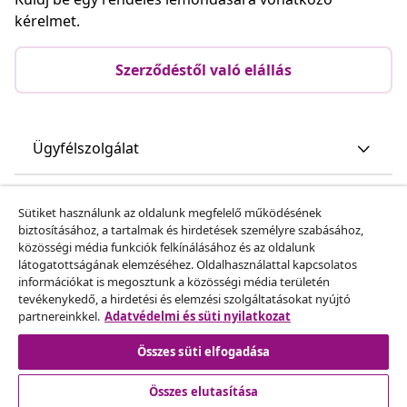
kérelmet.
Szerződéstől való elállás
Ügyfélszolgálat
Üzlet
Sütiket használunk az oldalunk megfelelő működésének
biztosításához, a tartalmak és hirdetések személyre szabásához,
közösségi média funkciók felkínálásához és az oldalunk
vidaXL
látogatottságának elemzéséhez. Oldalhasználattal kapcsolatos
információkat is megosztunk a közösségi média területén
tevékenykedő, a hirdetési és elemzési szolgáltatásokat nyújtó
Fedezz fel többet
partnereinkkel.
Adatvédelmi és süti nyilatkozat
Összes süti elfogadása
Összes elutasítása