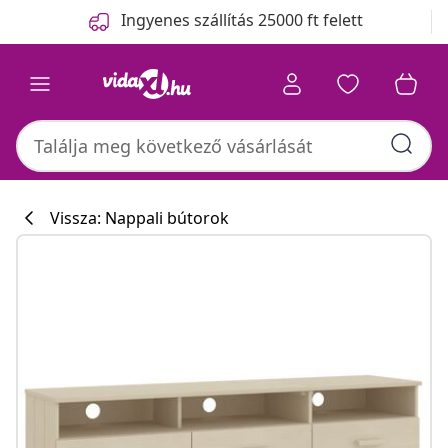
Előző
Következő
Ingyenes szállítás 25000 ft felett
Vissza: Nappali bútorok