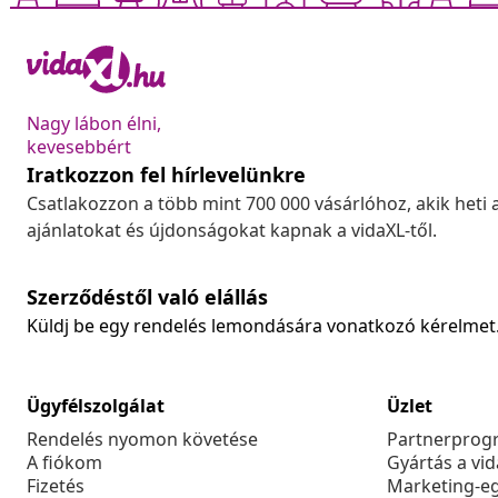
Nagy lábon élni,
kevesebbért
Iratkozzon fel hírlevelünkre
Csatlakozzon a több mint 700 000 vásárlóhoz, akik heti 
ajánlatokat és újdonságokat kapnak a vidaXL-től.
Szerződéstől való elállás
Küldj be egy rendelés lemondására vonatkozó kérelmet
Ügyfélszolgálat
Üzlet
Rendelés nyomon követése
Partnerprog
A fiókom
Gyártás a vi
Fizetés
Marketing-e