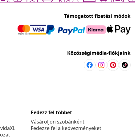
Támogatott fizetési módok
Közösségimédia-fiókjaink
Fedezz fel többet
Vásároljon szobánként
 vidaXL
Fedezze fel a kedvezményeket
kozat