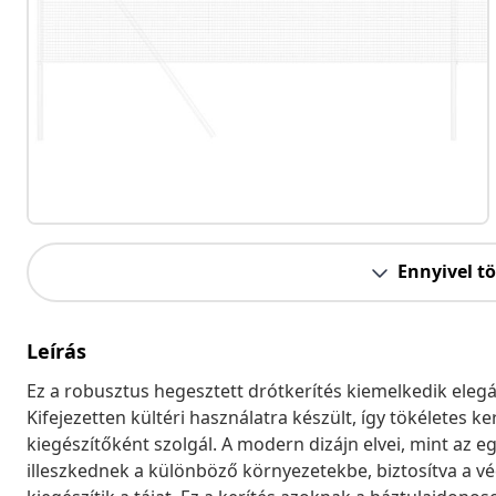
Ennyivel t
Leírás
Ez a robusztus hegesztett drótkerítés kiemelkedik eleg
Kifejezetten kültéri használatra készült, így tökéletes k
kiegészítőként szolgál. A modern dizájn elvei, mint az 
illeszkednek a különböző környezetekbe, biztosítva a 