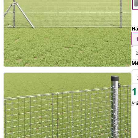
Há
Mé
1
Áfá