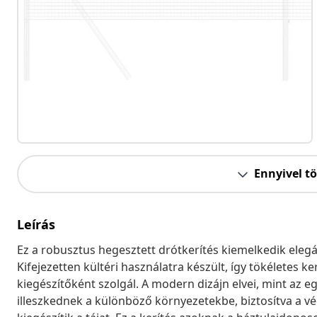
Ennyivel t
Leírás
Ez a robusztus hegesztett drótkerítés kiemelkedik eleg
Kifejezetten kültéri használatra készült, így tökéletes k
kiegészítőként szolgál. A modern dizájn elvei, mint az 
illeszkednek a különböző környezetekbe, biztosítva a 