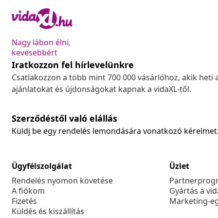
Nagy lábon élni,
kevesebbért
Iratkozzon fel hírlevelünkre
Csatlakozzon a több mint 700 000 vásárlóhoz, akik heti 
ajánlatokat és újdonságokat kapnak a vidaXL-től.
Szerződéstől való elállás
Küldj be egy rendelés lemondására vonatkozó kérelmet
Ügyfélszolgálat
Üzlet
Rendelés nyomon követése
Partnerprog
A fiókom
Gyártás a vi
Fizetés
Marketing-e
Küldés és kiszállítás