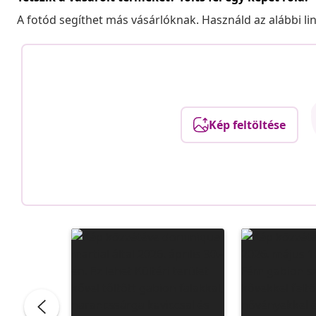
A fotód segíthet más vásárlóknak. Használd az alábbi li
Kép feltöltése