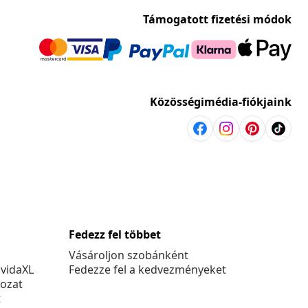
Támogatott fizetési módok
Közösségimédia-fiókjaink
Fedezz fel többet
Vásároljon szobánként
 vidaXL
Fedezze fel a kedvezményeket
kozat
t