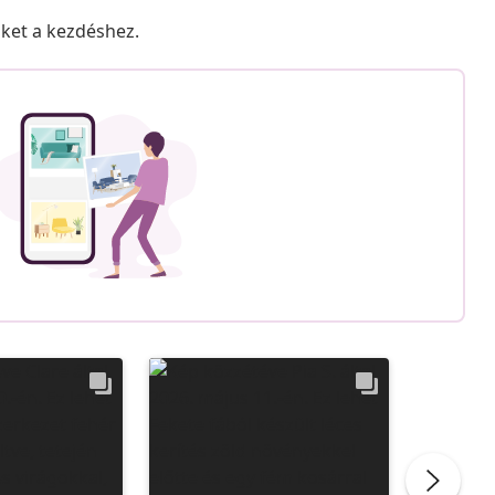
nket a kezdéshez.