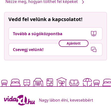
Nézze meg, hogyan tölthet fel képeket
Vedd fel velünk a kapcsolatot!
Tovább a súgóközpontba
Ajánlott
Csevegj velünk!
Nagy lábon élni, kevesebbért