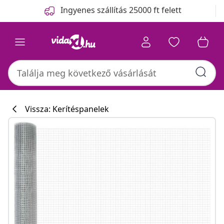
Előző
Következő
Ingyenes szállítás 25000 ft felett
Vissza: Kerítéspanelek