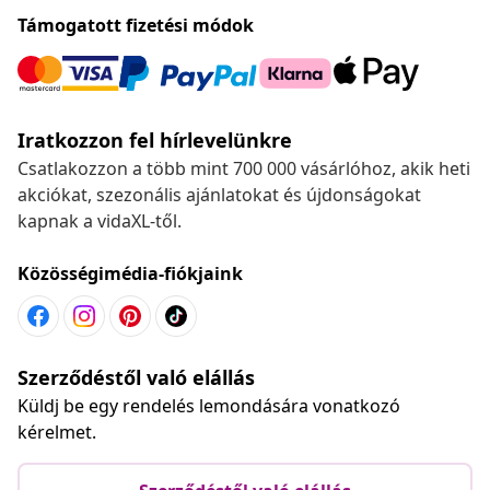
Támogatott fizetési módok
Iratkozzon fel hírlevelünkre
Csatlakozzon a több mint 700 000 vásárlóhoz, akik heti
akciókat, szezonális ajánlatokat és újdonságokat
kapnak a vidaXL-től.
Közösségimédia-fiókjaink
Szerződéstől való elállás
Küldj be egy rendelés lemondására vonatkozó
kérelmet.