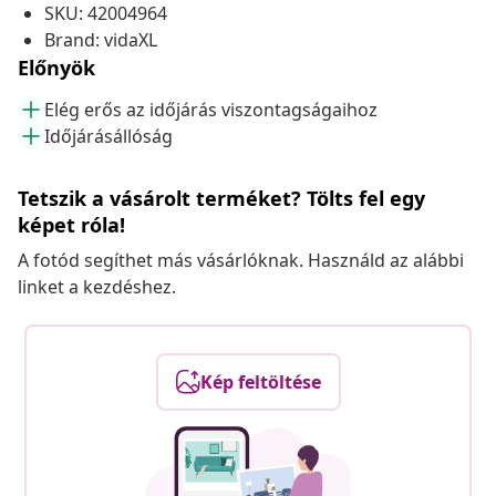
SKU: 42004964
Brand: vidaXL
Előnyök
Elég erős az időjárás viszontagságaihoz
Időjárásállóság
Tetszik a vásárolt terméket? Tölts fel egy
képet róla!
A fotód segíthet más vásárlóknak. Használd az alábbi
linket a kezdéshez.
Kép feltöltése