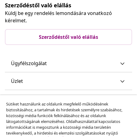
Szerződéstől való elállás
Küldj be egy rendelés lemondására vonatkozó
kérelmet.
Szerződéstől való elállás
Ügyfélszolgálat
Üzlet
vidaXL
Sütiket használunk az oldalunk megfelelő működésének
biztosításához, a tartalmak és hirdetések személyre szabásához,
közösségi média funkciók felkínálásához és az oldalunk
Fedezz fel többet
látogatottságának elemzéséhez. Oldalhasználattal kapcsolatos
információkat is megosztunk a közösségi média területén
tevékenykedő, a hirdetési és elemzési szolgáltatásokat nyújtó