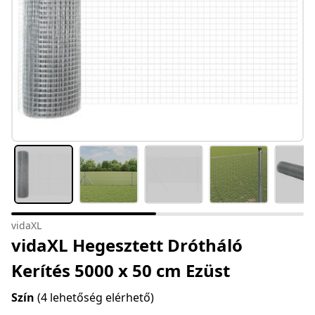
vidaXL
vidaXL Hegesztett Drótháló
Kerítés 5000 x 50 cm Ezüst
Szín
(4 lehetőség elérhető)