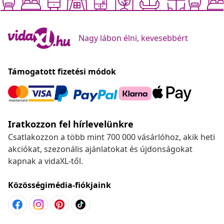
Nagy lábon élni, kevesebbért
Támogatott fizetési módok
Iratkozzon fel hírlevelünkre
Csatlakozzon a több mint 700 000 vásárlóhoz, akik heti
akciókat, szezonális ajánlatokat és újdonságokat
kapnak a vidaXL-től.
Közösségimédia-fiókjaink