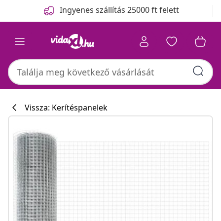
Előző
Következő
Ingyenes szállítás 25000 ft felett
Vissza: Kerítéspanelek