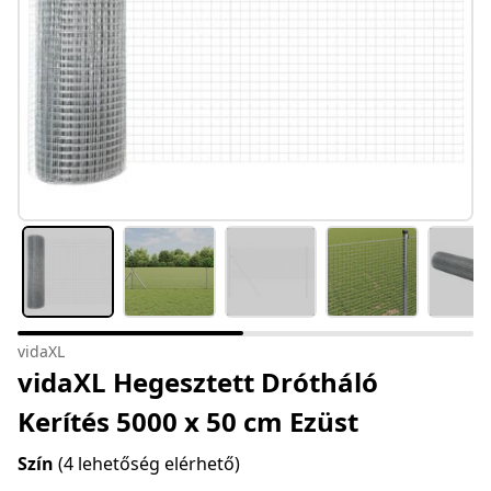
vidaXL
vidaXL Hegesztett Drótháló
Kerítés 5000 x 50 cm Ezüst
Szín
(4 lehetőség elérhető)