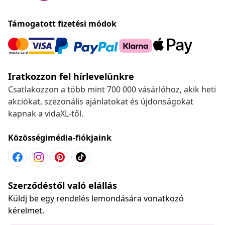
Támogatott fizetési módok
Iratkozzon fel hírlevelünkre
Csatlakozzon a több mint 700 000 vásárlóhoz, akik heti
akciókat, szezonális ajánlatokat és újdonságokat
kapnak a vidaXL-től.
Közösségimédia-fiókjaink
Szerződéstől való elállás
Küldj be egy rendelés lemondására vonatkozó
kérelmet.