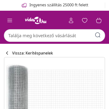
Előző
Következő
Ingyenes szállítás 25000 ft felett
Vissza: Kerítéspanelek