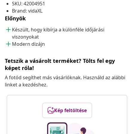
SKU: 42004951
Brand: vidaXL
Előnyök
Készült, hogy kibírja a különféle időjárási
viszonyokat
Modern dizájn
Tetszik a vásárolt terméket? Tölts fel egy
képet róla!
A fotód segíthet más vásárlóknak. Használd az alábbi
linket a kezdéshez.
Kép feltöltése