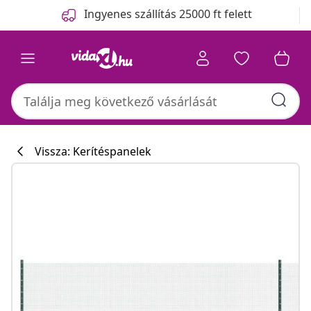
Előző
Következő
Ingyenes szállítás 25000 ft felett
Vissza: Kerítéspanelek