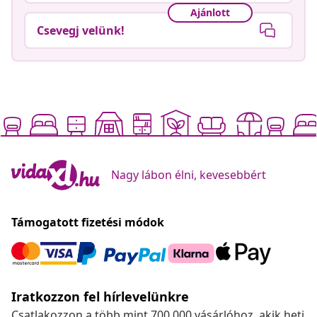
Ajánlott
Csevegj velünk!
Nagy lábon élni, kevesebbért
Támogatott fizetési módok
Iratkozzon fel hírlevelünkre
Csatlakozzon a több mint 700 000 vásárlóhoz, akik heti