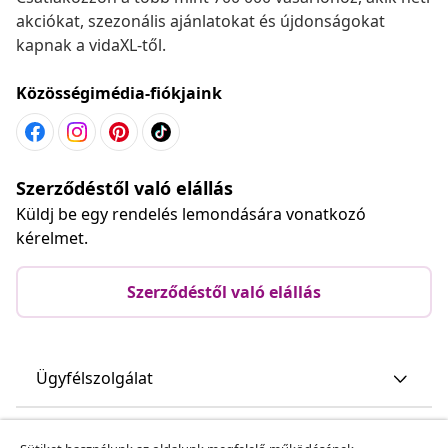
akciókat, szezonális ajánlatokat és újdonságokat
kapnak a vidaXL-től.
Közösségimédia-fiókjaink
Szerződéstől való elállás
Küldj be egy rendelés lemondására vonatkozó
kérelmet.
Szerződéstől való elállás
Ügyfélszolgálat
Üzlet