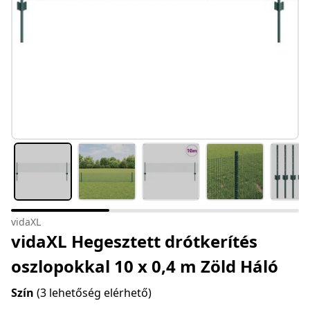
vidaXL
vidaXL Hegesztett drótkerítés
oszlopokkal 10 x 0,4 m Zöld Háló
Szín
(3 lehetőség elérhető)