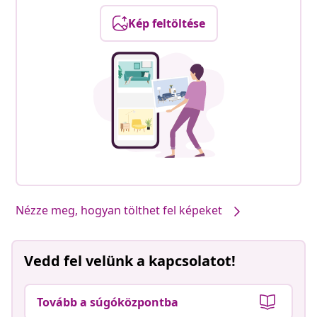
Kép feltöltése
Nézze meg, hogyan tölthet fel képeket
Vedd fel velünk a kapcsolatot!
Tovább a súgóközpontba