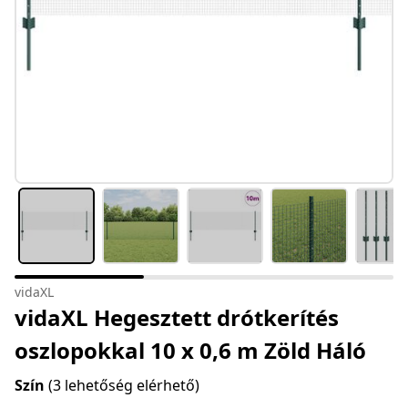
vidaXL
vidaXL Hegesztett drótkerítés
oszlopokkal 10 x 0,6 m Zöld Háló
Szín
(3 lehetőség elérhető)