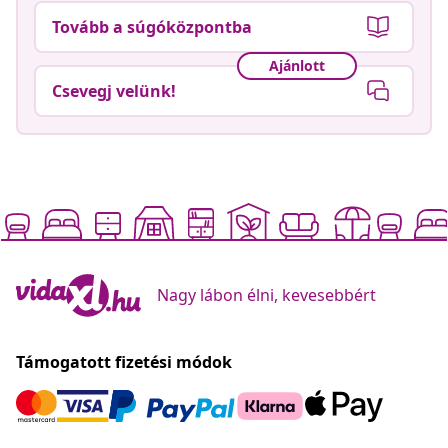
Tovább a súgóközpontba
Ajánlott
Csevegj velünk!
Nagy lábon élni, kevesebbért
Támogatott fizetési módok