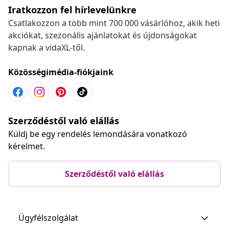
Iratkozzon fel hírlevelünkre
Csatlakozzon a több mint 700 000 vásárlóhoz, akik heti
akciókat, szezonális ajánlatokat és újdonságokat
kapnak a vidaXL-től.
Közösségimédia-fiókjaink
Szerződéstől való elállás
Küldj be egy rendelés lemondására vonatkozó
kérelmet.
Szerződéstől való elállás
Ügyfélszolgálat