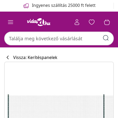
Előző
Következő
Ingyenes szállítás 25000 ft felett
Vissza: Kerítéspanelek