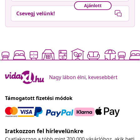
Ajánlott
Csevegj velünk!
Nagy lábon élni, kevesebbért
Támogatott fizetési módok
Iratkozzon fel hírlevelünkre
Csatlakozzon a több mint 700 000 vásárlóhoz, akik heti