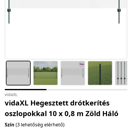
vidaXL
vidaXL Hegesztett drótkerítés
oszlopokkal 10 x 0,8 m Zöld Háló
Szín
(3 lehetőség elérhető)