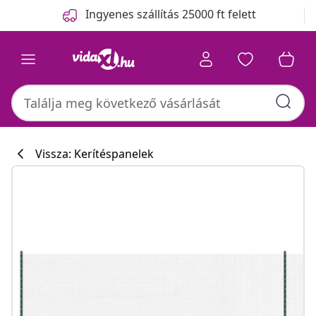
Előző
Következő
Ingyenes szállítás 25000 ft felett
Vissza: Kerítéspanelek