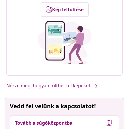
Kép feltöltése
Nézze meg, hogyan tölthet fel képeket
Vedd fel velünk a kapcsolatot!
Tovább a súgóközpontba