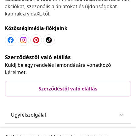
akciókat, szezonális ajánlatokat és újdonságokat
kapnak a vidaXL-től.
Közösségimédia-fiókjaink
Szerződéstől való elállás
Küldj be egy rendelés lemondására vonatkozó
kérelmet.
Szerződéstől való elállás
Ügyfélszolgálat
Üzlet