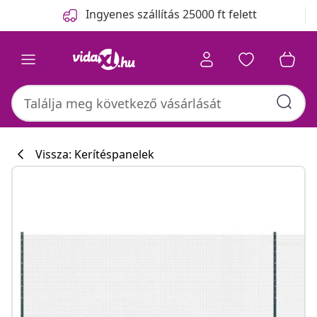
Előző
Következő
Ingyenes szállítás 25000 ft felett
Vissza: Kerítéspanelek