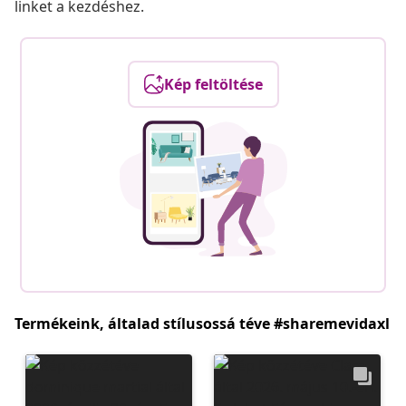
linket a kezdéshez.
Kép feltöltése
Termékeink, általad stílusossá téve #sharemevidaxl