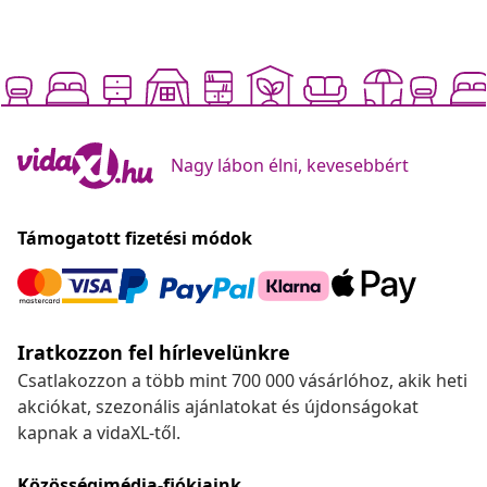
Nagy lábon élni, kevesebbért
Támogatott fizetési módok
Iratkozzon fel hírlevelünkre
Csatlakozzon a több mint 700 000 vásárlóhoz, akik heti
akciókat, szezonális ajánlatokat és újdonságokat
kapnak a vidaXL-től.
Közösségimédia-fiókjaink