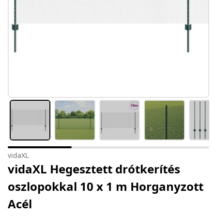
vidaXL
vidaXL Hegesztett drótkerítés
oszlopokkal 10 x 1 m Horganyzott
Acél