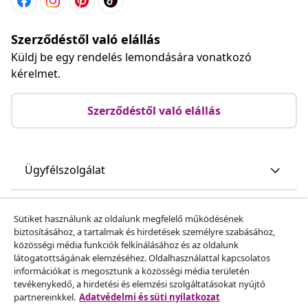
Szerződéstől való elállás
Küldj be egy rendelés lemondására vonatkozó
kérelmet.
Szerződéstől való elállás
Ügyfélszolgálat
Üzlet
Sütiket használunk az oldalunk megfelelő működésének
biztosításához, a tartalmak és hirdetések személyre szabásához,
közösségi média funkciók felkínálásához és az oldalunk
vidaXL
látogatottságának elemzéséhez. Oldalhasználattal kapcsolatos
információkat is megosztunk a közösségi média területén
tevékenykedő, a hirdetési és elemzési szolgáltatásokat nyújtó
Fedezz fel többet
partnereinkkel.
Adatvédelmi és süti nyilatkozat