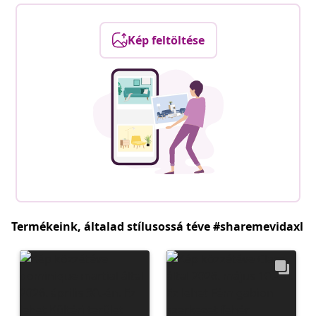
Kép feltöltése
Termékeink, általad stílusossá téve #sharemevidaxl