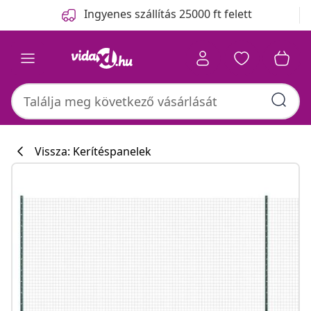
Előző
Következő
Ingyenes szállítás 25000 ft felett
Vissza: Kerítéspanelek