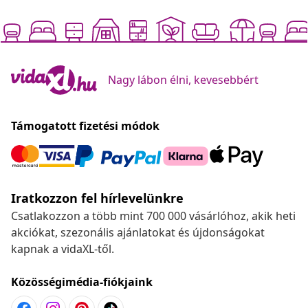
Nagy lábon élni, kevesebbért
Támogatott fizetési módok
Iratkozzon fel hírlevelünkre
Csatlakozzon a több mint 700 000 vásárlóhoz, akik heti
akciókat, szezonális ajánlatokat és újdonságokat
kapnak a vidaXL-től.
Közösségimédia-fiókjaink