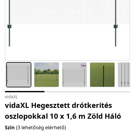
vidaXL
vidaXL Hegesztett drótkerítés
oszlopokkal 10 x 1,6 m Zöld Háló
Szín
(3 lehetőség elérhető)