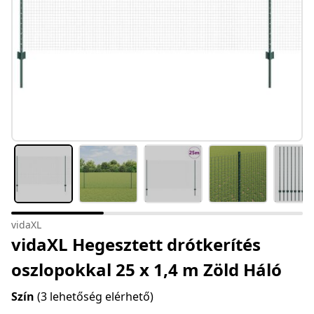
vidaXL
vidaXL Hegesztett drótkerítés
oszlopokkal 25 x 1,4 m Zöld Háló
Szín
(3 lehetőség elérhető)