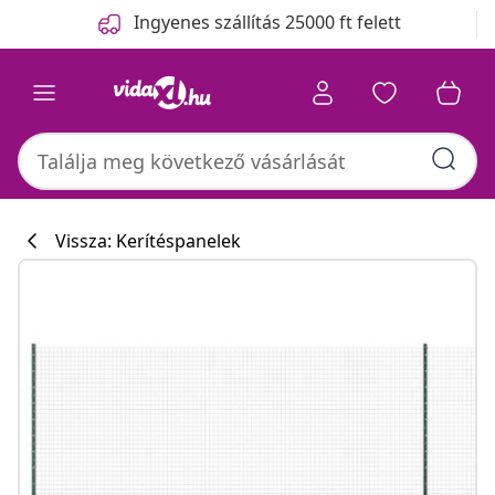
Előző
Következő
Ingyenes szállítás 25000 ft felett
Vissza: Kerítéspanelek