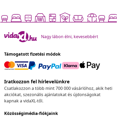
Nagy lábon élni, kevesebbért
Támogatott fizetési módok
Iratkozzon fel hírlevelünkre
Csatlakozzon a több mint 700 000 vásárlóhoz, akik heti
akciókat, szezonális ajánlatokat és újdonságokat
kapnak a vidaXL-től.
Közösségimédia-fiókjaink