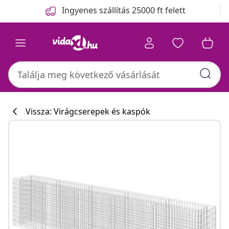
Előző
Következő
Ingyenes szállítás 25000 ft felett
Vissza: Virágcserepek és kaspók