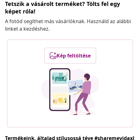
Tetszik a vásárolt terméket? Tölts fel egy
képet róla!
A fotód segíthet más vásárlóknak. Használd az alábbi
linket a kezdéshez.
Kép feltöltése
Termékeink, általad stílusossá téve #sharemevidaxl