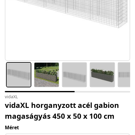
vidaXL
vidaXL horganyzott acél gabion
magaságyás 450 x 50 x 100 cm
Méret