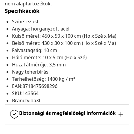
nem alaptartozékok.
Specifikációk
Színe: ezüst
Anyaga: horganyzott acél
Külső méret: 450 x 50 x 100 cm (Ho x Szé x Ma)
Belső méret: 430 x 30 x 100 cm (Ho x Szé x Ma)
Falvastagság: 10 cm
Háló mérete: 10 x 5 cm (Ho x Szé)
Huzal átmérője: 3,5 mm
Nagy teherbírás
Terhelhetőség: 1400 kg / m³
EAN:8718475698296
SKU:143564
Brand:vidaXL
Biztonsági és megfelelőségi információk