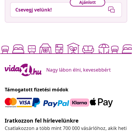
Ajánlott
Csevegj velünk!
Nagy lábon élni, kevesebbért
Támogatott fizetési módok
Iratkozzon fel hírlevelünkre
Csatlakozzon a több mint 700 000 vásárlóhoz, akik heti