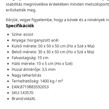
stabilitás megnövelése érdekében minden metszéspontjá
erősítették meg.
Kérjük, vegye figyelembe, hogy a kövek és a növények 
Specifikációk
Színe: ezüst
Anyaga: horganyzott acél
Külső mérete: 50 x 50 x 50 cm (Ho x Szé x Ma)
Belső mérete: 30 x 30 x 50 cm (Ho x Szé x Ma)
Falvastagság: 10 cm
Háló mérete: 10 x 5 cm (Ho x Szé)
Huzal átmérője: 3,5 mm
Nagy teherbírás
Terhelhetőség: 1400 kg / m³
EAN:8719883592053
SKU:143570
Brand:vidaXL