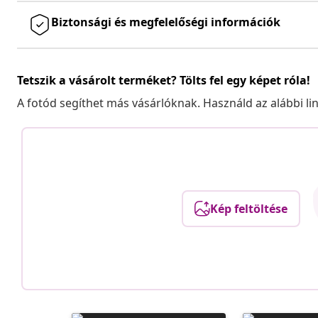
Biztonsági és megfelelőségi információk
Tetszik a vásárolt terméket? Tölts fel egy képet róla!
A fotód segíthet más vásárlóknak. Használd az alábbi li
Kép feltöltése