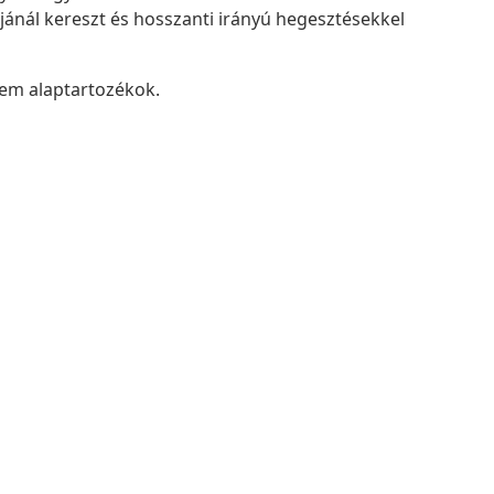
nál kereszt és hosszanti irányú hegesztésekkel
nem alaptartozékok.