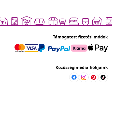
Támogatott fizetési módok
Közösségimédia-fiókjaink