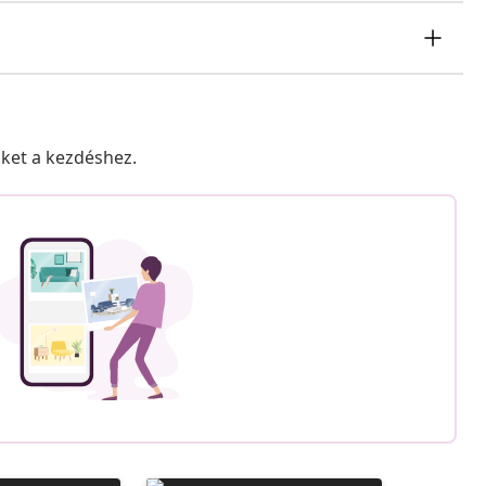
nket a kezdéshez.