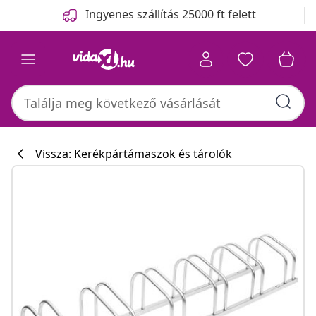
Előző
Következő
Ingyenes szállítás 25000 ft felett
Vissza: Kerékpártámaszok és tárolók