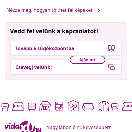
Nézze meg, hogyan tölthet fel képeket
Vedd fel velünk a kapcsolatot!
Tovább a súgóközpontba
Ajánlott
Csevegj velünk!
Nagy lábon élni, kevesebbért