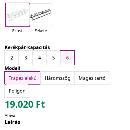
Ezüst
Fekete
Kerékpár-kapacitás
2
3
4
5
6
Modell
Trapéz alakú
Háromszög
Magas tartó
Poligon
19.020
Ft
Áfával
Leírás