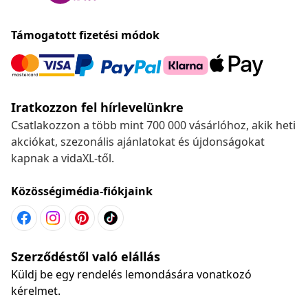
Támogatott fizetési módok
Iratkozzon fel hírlevelünkre
Csatlakozzon a több mint 700 000 vásárlóhoz, akik heti
akciókat, szezonális ajánlatokat és újdonságokat
kapnak a vidaXL-től.
Közösségimédia-fiókjaink
Szerződéstől való elállás
Küldj be egy rendelés lemondására vonatkozó
kérelmet.