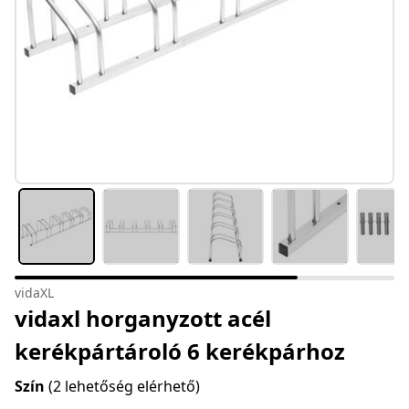
vidaXL
vidaxl horganyzott acél
kerékpártároló 6 kerékpárhoz
Szín
(2 lehetőség elérhető)