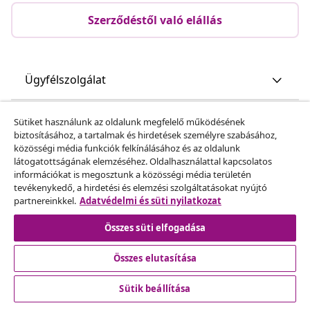
Szerződéstől való elállás
Ügyfélszolgálat
Üzlet
Sütiket használunk az oldalunk megfelelő működésének
biztosításához, a tartalmak és hirdetések személyre szabásához,
közösségi média funkciók felkínálásához és az oldalunk
vidaXL
látogatottságának elemzéséhez. Oldalhasználattal kapcsolatos
információkat is megosztunk a közösségi média területén
tevékenykedő, a hirdetési és elemzési szolgáltatásokat nyújtó
Fedezz fel többet
partnereinkkel.
Adatvédelmi és süti nyilatkozat
Összes süti elfogadása
Összes elutasítása
Sütik beállítása