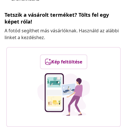
Tetszik a vásárolt terméket? Tölts fel egy
képet róla!
A fotód segíthet más vásárlóknak. Használd az alábbi
linket a kezdéshez.
Kép feltöltése