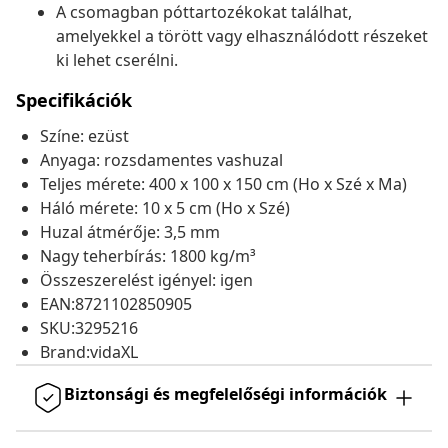
A csomagban póttartozékokat találhat,
amelyekkel a törött vagy elhasználódott részeket
ki lehet cserélni.
Specifikációk
Színe: ezüst
Anyaga: rozsdamentes vashuzal
Teljes mérete: 400 x 100 x 150 cm (Ho x Szé x Ma)
Háló mérete: 10 x 5 cm (Ho x Szé)
Huzal átmérője: 3,5 mm
Nagy teherbírás: 1800 kg/m³
Összeszerelést igényel: igen
EAN:8721102850905
SKU:3295216
Brand:vidaXL
Biztonsági és megfelelőségi információk