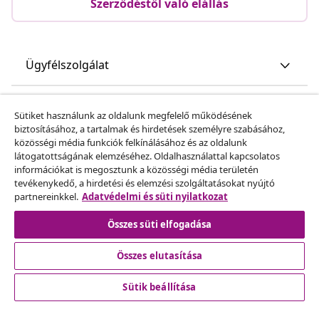
Szerződéstől való elállás
Ügyfélszolgálat
Sütiket használunk az oldalunk megfelelő működésének
biztosításához, a tartalmak és hirdetések személyre szabásához,
Üzlet
közösségi média funkciók felkínálásához és az oldalunk
látogatottságának elemzéséhez. Oldalhasználattal kapcsolatos
információkat is megosztunk a közösségi média területén
vidaXL
tevékenykedő, a hirdetési és elemzési szolgáltatásokat nyújtó
partnereinkkel.
Adatvédelmi és süti nyilatkozat
Fedezz fel többet
Összes süti elfogadása
Összes elutasítása
Sütik beállítása