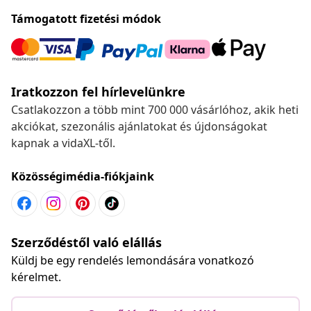
Támogatott fizetési módok
Iratkozzon fel hírlevelünkre
Csatlakozzon a több mint 700 000 vásárlóhoz, akik heti
akciókat, szezonális ajánlatokat és újdonságokat
kapnak a vidaXL-től.
Közösségimédia-fiókjaink
Szerződéstől való elállás
Küldj be egy rendelés lemondására vonatkozó
kérelmet.