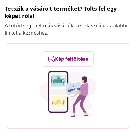
Tetszik a vásárolt terméket? Tölts fel egy
képet róla!
A fotód segíthet más vásárlóknak. Használd az alábbi
linket a kezdéshez.
Kép feltöltése