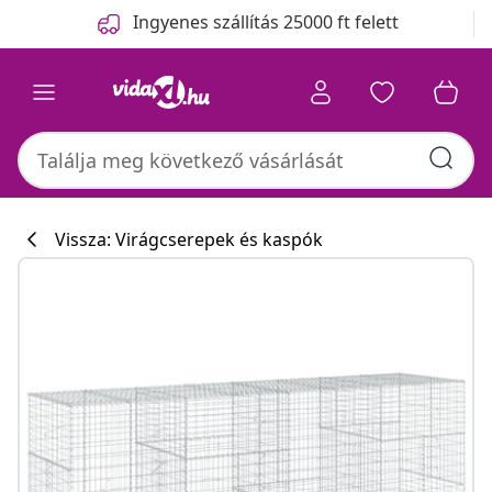
Előző
Következő
Ingyenes szállítás 25000 ft felett
Vissza: Virágcserepek és kaspók