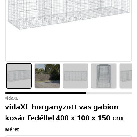
vidaXL
vidaXL horganyzott vas gabion
kosár fedéllel 400 x 100 x 150 cm
Méret