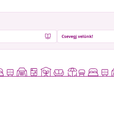
Csevegj velünk!