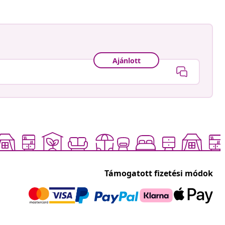
Ajánlott
Támogatott fizetési módok