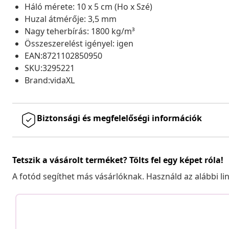
Háló mérete: 10 x 5 cm (Ho x Szé)
Huzal átmérője: 3,5 mm
Nagy teherbírás: 1800 kg/m³
Összeszerelést igényel: igen
EAN:8721102850950
SKU:3295221
Brand:vidaXL
Biztonsági és megfelelőségi információk
Tetszik a vásárolt terméket? Tölts fel egy képet róla!
A fotód segíthet más vásárlóknak. Használd az alábbi li