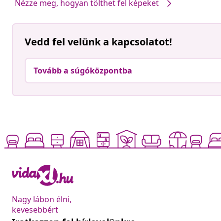
Nézze meg, hogyan tölthet fel képeket
Vedd fel velünk a kapcsolatot!
Tovább a súgóközpontba
Nagy lábon élni,
kevesebbért