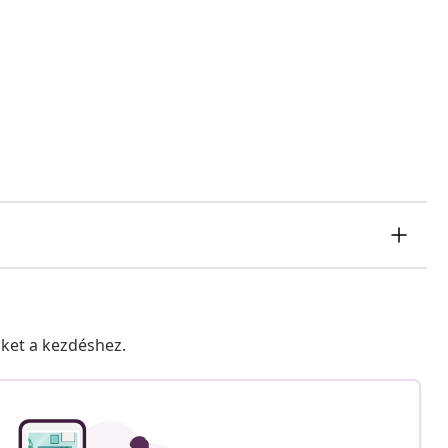
nket a kezdéshez.