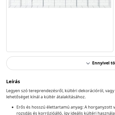
Ennyivel t
Leírás
Legyen szó tereprendezésről, kültéri dekorációról, vagy
lehetőséget kínál a kültér átalakításához.
Erős és hosszú élettartamú anyag: A horganyzott v
rozsdás és korrózióálló, így ideális kültéri használ