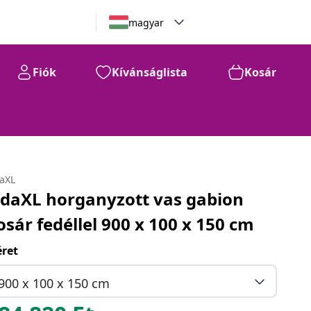
magyar
Fiók
Kívánságlista
Kosár
daXL
idaXL horganyzott vas gabion
osár fedéllel 900 x 100 x 150 cm
ret
900 x 100 x 150 cm