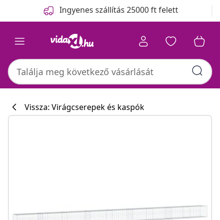
Előző
Következő
Ingyenes szállítás 25000 ft felett
Vissza: Virágcserepek és kaspók