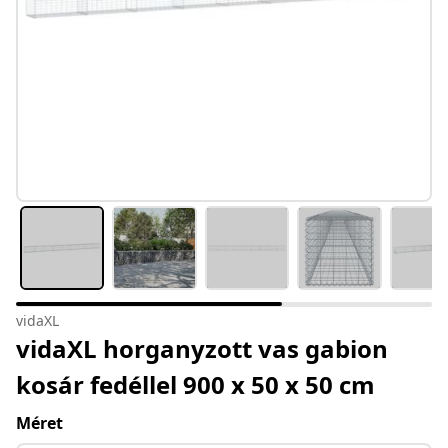
vidaXL
vidaXL horganyzott vas gabion
kosár fedéllel 900 x 50 x 50 cm
Méret