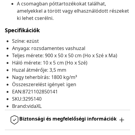
A csomagban póttartozékokat találhat,
amelyekkel a törött vagy elhasználódott részeket
ki lehet cserélni.
Specifikációk
Színe: ezüst
Anyaga: rozsdamentes vashuzal
Teljes mérete: 900 x 50 x 50 cm (Ho x Szé x Ma)
Háló mérete: 10 x 5 cm (Ho x Szé)
Huzal átmérője: 3,5 mm
Nagy teherbírás: 1800 kg/m³
Összeszerelést igényel: igen
EAN:8721102850141
SKU:3295140
Brand:vidaXL
Biztonsági és megfelelőségi információk