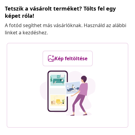
Tetszik a vásárolt terméket? Tölts fel egy
képet róla!
A fotód segíthet más vásárlóknak. Használd az alábbi
linket a kezdéshez.
Kép feltöltése