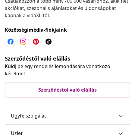
Csatlakozzon a több mint 700 000 vásárlóhoz, akik heti
akciókat, szezonális ajánlatokat és újdonságokat
kapnak a vidaXL-től.
Közösségimédia-fiókjaink
Szerződéstől való elállás
Küldj be egy rendelés lemondására vonatkozó
kérelmet.
Szerződéstől való elállás
Ügyfélszolgálat
Üzlet