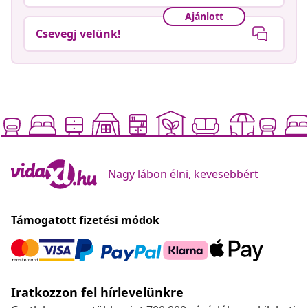
Ajánlott
Csevegj velünk!
Nagy lábon élni, kevesebbért
Támogatott fizetési módok
Iratkozzon fel hírlevelünkre