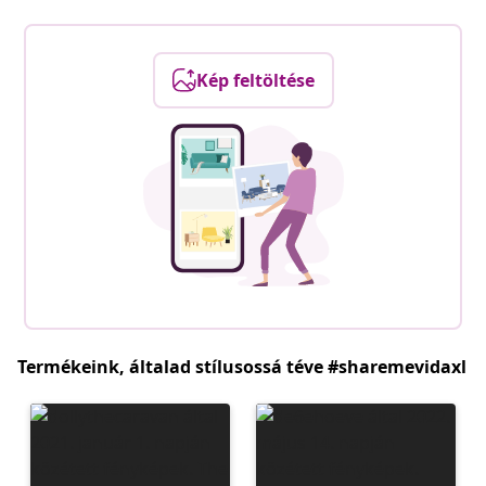
Kép feltöltése
Termékeink, általad stílusossá téve #sharemevidaxl