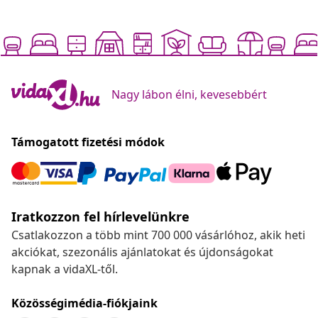
Nagy lábon élni, kevesebbért
Támogatott fizetési módok
Iratkozzon fel hírlevelünkre
Csatlakozzon a több mint 700 000 vásárlóhoz, akik heti
akciókat, szezonális ajánlatokat és újdonságokat
kapnak a vidaXL-től.
Közösségimédia-fiókjaink