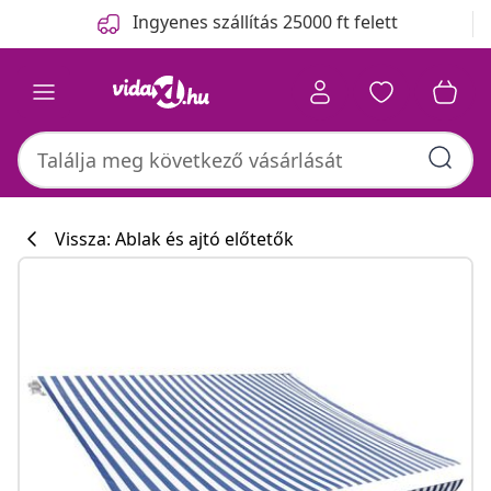
Előző
Következő
Ingyenes szállítás 25000 ft felett
Vissza: Ablak és ajtó előtetők