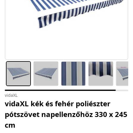
vidaXL
vidaXL kék és fehér poliészter
pótszövet napellenzőhöz 330 x 245
cm