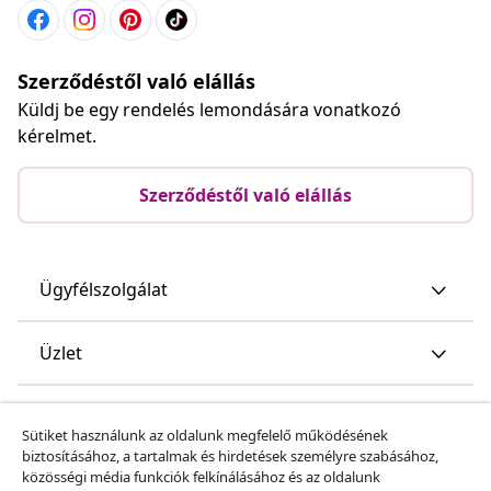
Szerződéstől való elállás
Küldj be egy rendelés lemondására vonatkozó
kérelmet.
Szerződéstől való elállás
Ügyfélszolgálat
Üzlet
vidaXL
Sütiket használunk az oldalunk megfelelő működésének
biztosításához, a tartalmak és hirdetések személyre szabásához,
közösségi média funkciók felkínálásához és az oldalunk
Fedezz fel többet