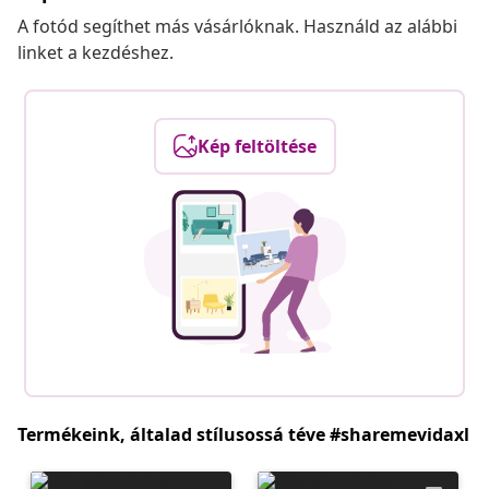
A fotód segíthet más vásárlóknak. Használd az alábbi
linket a kezdéshez.
Kép feltöltése
Termékeink, általad stílusossá téve #sharemevidaxl