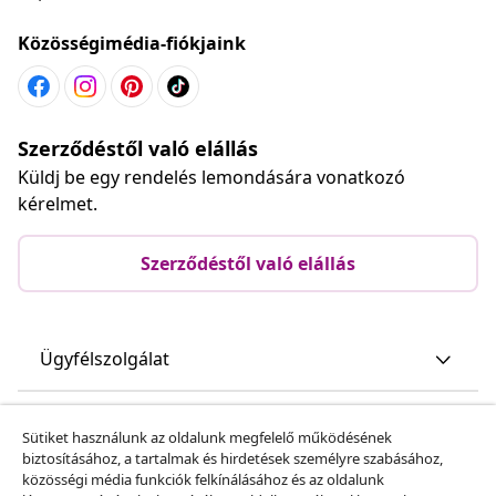
Közösségimédia-fiókjaink
Szerződéstől való elállás
Küldj be egy rendelés lemondására vonatkozó
kérelmet.
Szerződéstől való elállás
Ügyfélszolgálat
Üzlet
Sütiket használunk az oldalunk megfelelő működésének
biztosításához, a tartalmak és hirdetések személyre szabásához,
közösségi média funkciók felkínálásához és az oldalunk
vidaXL