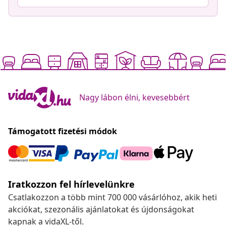
Nagy lábon élni, kevesebbért
Támogatott fizetési módok
Iratkozzon fel hírlevelünkre
Csatlakozzon a több mint 700 000 vásárlóhoz, akik heti
akciókat, szezonális ajánlatokat és újdonságokat
kapnak a vidaXL-től.