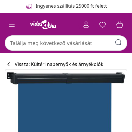
Előző
Következő
Ingyenes szállítás 25000 ft felett
Vissza: Kültéri napernyők és árnyékolók