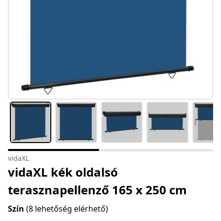
vidaXL
vidaXL kék oldalsó
terasznapellenző 165 x 250 cm
Szín
(8 lehetőség elérhető)