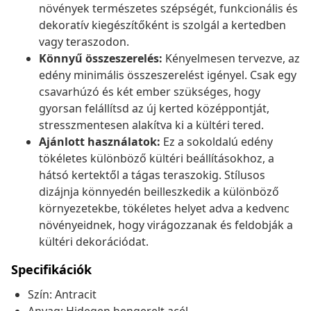
növények természetes szépségét, funkcionális és
dekoratív kiegészítőként is szolgál a kertedben
vagy teraszodon.
Könnyű összeszerelés:
Kényelmesen tervezve, az
edény minimális összeszerelést igényel. Csak egy
csavarhúzó és két ember szükséges, hogy
gyorsan felállítsd az új kerted középpontját,
stresszmentesen alakítva ki a kültéri tered.
Ajánlott használatok:
Ez a sokoldalú edény
tökéletes különböző kültéri beállításokhoz, a
hátsó kertektől a tágas teraszokig. Stílusos
dizájnja könnyedén beilleszkedik a különböző
környezetekbe, tökéletes helyet adva a kedvenc
növényeidnek, hogy virágozzanak és feldobják a
kültéri dekorációdat.
Specifikációk
Szín: Antracit