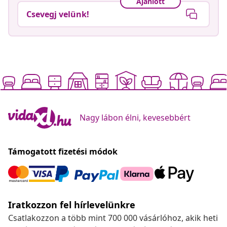
Ajánlott
Csevegj velünk!
Nagy lábon élni, kevesebbért
Támogatott fizetési módok
Iratkozzon fel hírlevelünkre
Csatlakozzon a több mint 700 000 vásárlóhoz, akik heti