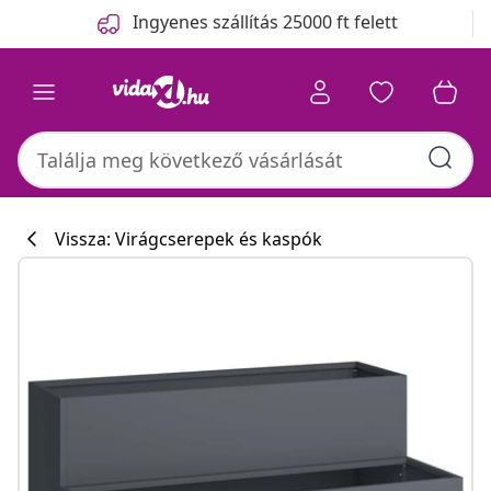
Előző
Következő
Ingyenes szállítás 25000 ft felett
Vissza: Virágcserepek és kaspók