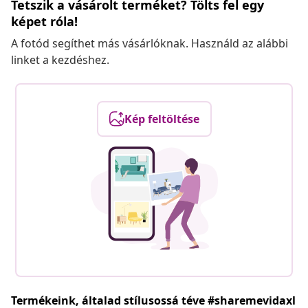
Tetszik a vásárolt terméket? Tölts fel egy
képet róla!
A fotód segíthet más vásárlóknak. Használd az alábbi
linket a kezdéshez.
Kép feltöltése
Termékeink, általad stílusossá téve #sharemevidaxl