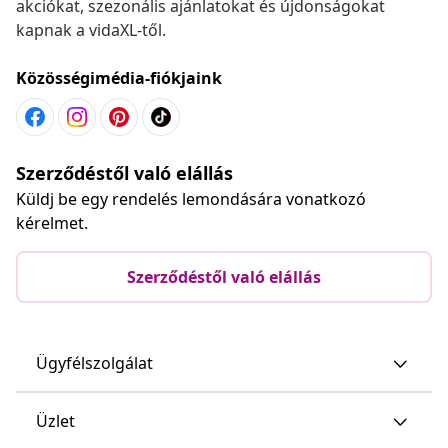
akciókat, szezonális ajánlatokat és újdonságokat
kapnak a vidaXL-től.
Közösségimédia-fiókjaink
Szerződéstől való elállás
Küldj be egy rendelés lemondására vonatkozó
kérelmet.
Szerződéstől való elállás
Ügyfélszolgálat
Üzlet