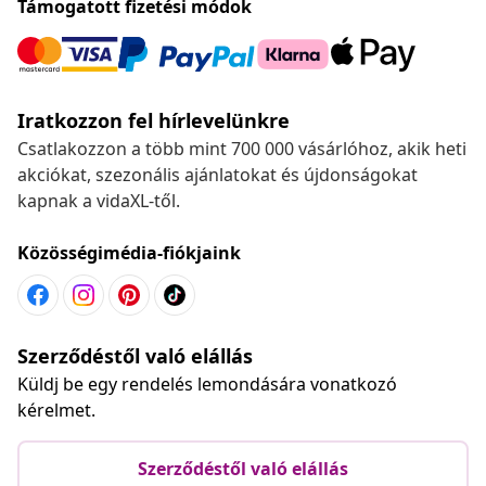
Támogatott fizetési módok
Iratkozzon fel hírlevelünkre
Csatlakozzon a több mint 700 000 vásárlóhoz, akik heti
akciókat, szezonális ajánlatokat és újdonságokat
kapnak a vidaXL-től.
Közösségimédia-fiókjaink
Szerződéstől való elállás
Küldj be egy rendelés lemondására vonatkozó
kérelmet.
Szerződéstől való elállás