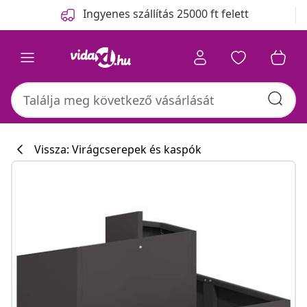
Előző
Következő
Ingyenes szállítás 25000 ft felett
Vissza: Virágcserepek és kaspók