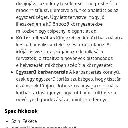
dizájnjával az edény tökéletesen megtestesíti a
modern stílust, kiemelve a funkcionalitást és az
egyszerűséget. Úgy lett tervezve, hogy jól
illeszkedjen a különböző környezetekbe,
miközben egy csipetnyi eleganciát ad.
Kültéri ellenállás
Kifejezetten kültéri használatra
készült, ideális kertekhez és teraszokhoz. Az
időjárás viszontagságainak ellenállására
tervezték, biztosítva a növények biztonságos
elhelyezését, miközben szépíti a környezetet.
Egyszerű karbantartás
A karbantartás könnyű,
csak egy egyszerű törlés szükséges, hogy tisztán
és élesnek tűnjön. Robusztus anyaga minimális
karbantartást igényel, így több időt tölthetsz a
növényeid gondozásával, mint az edénnyel.
Specifikációk
Szín: Fekete