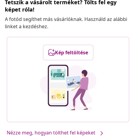
Tetszik a vásárolt terméket? Tölts fel egy
képet róla!
A fotód segíthet más vásárlóknak. Használd az alábbi
linket a kezdéshez.
Kép feltöltése
Nézze meg, hogyan tölthet fel képeket