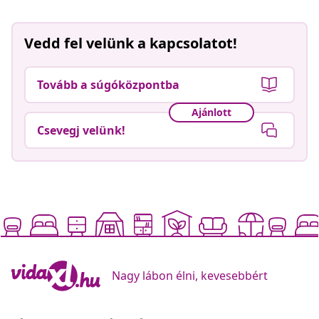
Vedd fel velünk a kapcsolatot!
Tovább a súgóközpontba
Ajánlott
Csevegj velünk!
Nagy lábon élni, kevesebbért