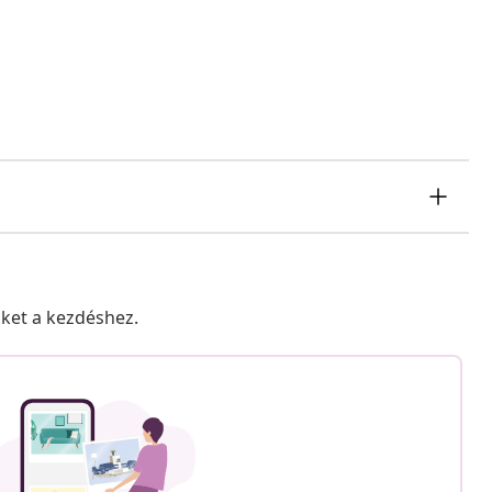
nket a kezdéshez.