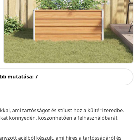
öbb mutatása: 7
al, ami tartósságot és stílust hoz a kültéri teredbe.
ókat könnyedén, köszönhetően a felhasználóbarát
nyzott acélból készült, ami híres a tartósságáról és