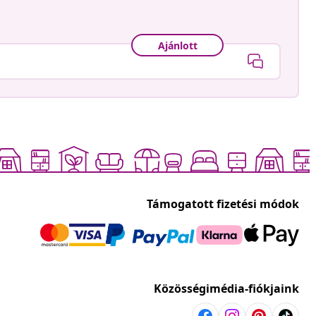
Ajánlott
Támogatott fizetési módok
Közösségimédia-fiókjaink