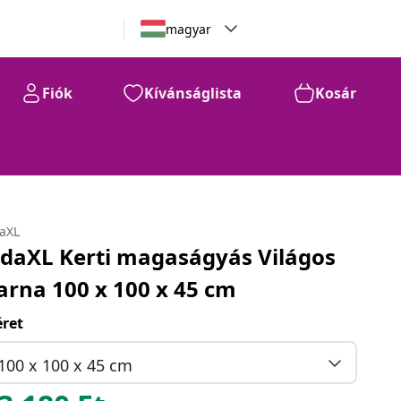
magyar
Fiók
Kívánságlista
Kosár
daXL
idaXL Kerti magaságyás Világos
arna 100 x 100 x 45 cm
ret
100 x 100 x 45 cm