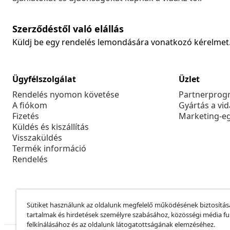
Szerződéstől való elállás
Küldj be egy rendelés lemondására vonatkozó kérelmet
Ügyfélszolgálat
Üzlet
Rendelés nyomon követése
Partnerprog
A fiókom
Gyártás a vi
Fizetés
Marketing-e
Küldés és kiszállítás
Visszaküldés
Termék információ
Rendelés
Sütiket használunk az oldalunk megfelelő működésének biztosítás
tartalmak és hirdetések személyre szabásához, közösségi média f
felkínálásához és az oldalunk látogatottságának elemzéséhez.