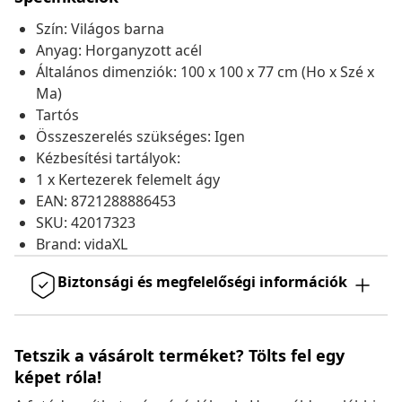
Szín: Világos barna
Anyag: Horganyzott acél
Általános dimenziók: 100 x 100 x 77 cm (Ho x Szé x
Ma)
Tartós
Összeszerelés szükséges: Igen
Kézbesítési tartályok:
1 x Kertezerek felemelt ágy
EAN: 8721288886453
SKU: 42017323
Brand: vidaXL
Biztonsági és megfelelőségi információk
Tetszik a vásárolt terméket? Tölts fel egy
képet róla!