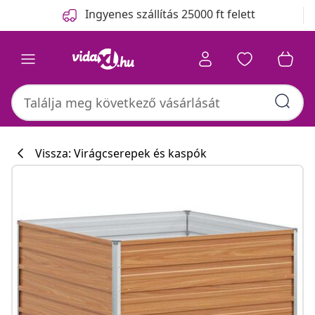
Előző
Következő
Ingyenes szállítás 25000 ft felett
Vissza: Virágcserepek és kaspók