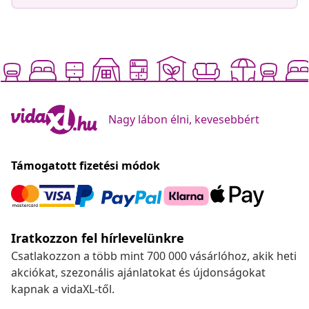
Nagy lábon élni, kevesebbért
Támogatott fizetési módok
Iratkozzon fel hírlevelünkre
Csatlakozzon a több mint 700 000 vásárlóhoz, akik heti
akciókat, szezonális ajánlatokat és újdonságokat
kapnak a vidaXL-től.