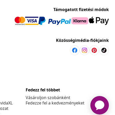
Támogatott fizetési módok
Közösségimédia-fiókjaink
Fedezz fel többet
Vásároljon szobánként
 vidaXL
Fedezze fel a kedvezményeket
kozat
t