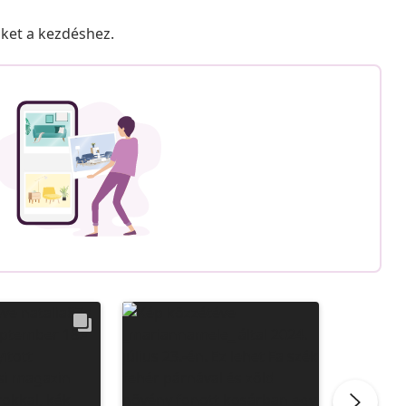
nket a kezdéshez.