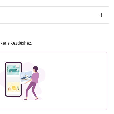
nket a kezdéshez.