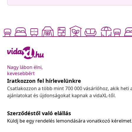
Nagy lábon élni,
kevesebbért
Iratkozzon fel hírlevelünkre
Csatlakozzon a több mint 700 000 vásárlóhoz, akik heti 
ajánlatokat és újdonságokat kapnak a vidaXL-től.
Szerződéstől való elállás
Küldj be egy rendelés lemondására vonatkozó kérelmet