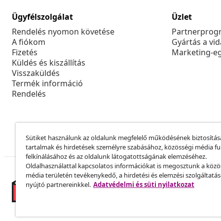
Ügyfélszolgálat
Üzlet
Rendelés nyomon követése
Partnerprog
A fiókom
Gyártás a vi
Fizetés
Marketing-e
Küldés és kiszállítás
Visszaküldés
Termék információ
Rendelés
Sütiket használunk az oldalunk megfelelő működésének biztosítás
tartalmak és hirdetések személyre szabásához, közösségi média f
felkínálásához és az oldalunk látogatottságának elemzéséhez.
Oldalhasználattal kapcsolatos információkat is megosztunk a közö
média területén tevékenykedő, a hirdetési és elemzési szolgáltatá
nyújtó partnereinkkel.
Adatvédelmi és süti nyilatkozat