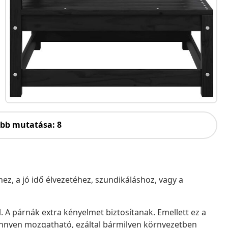
öbb mutatása: 8
ez, a jó idő élvezetéhez, szundikáláshoz, vagy a
. A párnák extra kényelmet biztosítanak. Emellett ez a
könnyen mozgatható, ezáltal bármilyen környezetben