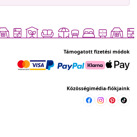
Támogatott fizetési módok
Közösségimédia-fiókjaink