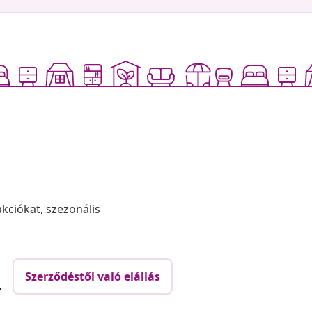
akciókat, szezonális
Szerződéstől való elállás
.