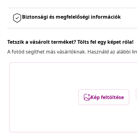
Biztonsági és megfelelőségi információk
Tetszik a vásárolt terméket? Tölts fel egy képet róla!
A fotód segíthet más vásárlóknak. Használd az alábbi li
Kép feltöltése