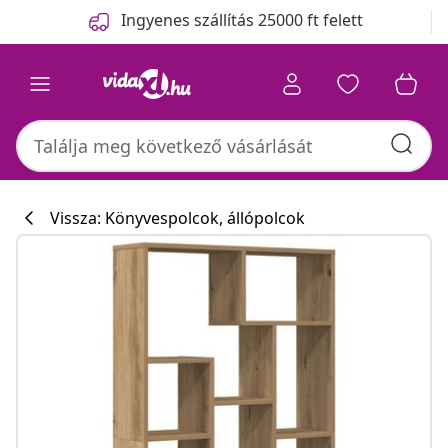
Előző
Következő
Ingyenes szállítás 25000 ft felett
Vissza: Könyvespolcok, állópolcok