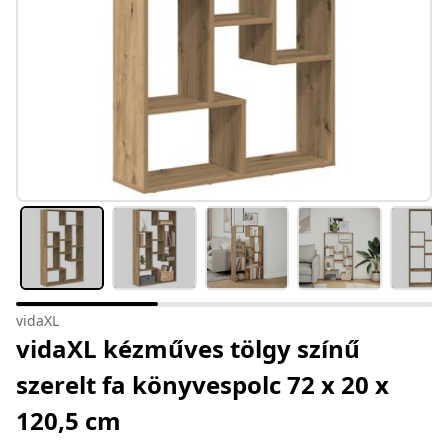
vidaXL
vidaXL kézműves tölgy színű
szerelt fa könyvespolc 72 x 20 x
120,5 cm