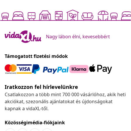
Nagy lábon élni, kevesebbért
Támogatott fizetési módok
Iratkozzon fel hírlevelünkre
Csatlakozzon a több mint 700 000 vásárlóhoz, akik heti
akciókat, szezonális ajánlatokat és újdonságokat
kapnak a vidaXL-től.
Közösségimédia-fiókjaink