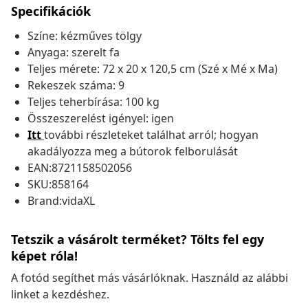
Specifikációk
Színe: kézműves tölgy
Anyaga: szerelt fa
Teljes mérete: 72 x 20 x 120,5 cm (Szé x Mé x Ma)
Rekeszek száma: 9
Teljes teherbírása: 100 kg
Összeszerelést igényel: igen
Itt
további részleteket találhat arról; hogyan
akadályozza meg a bútorok felborulását
EAN:8721158502056
SKU:858164
Brand:vidaXL
Tetszik a vásárolt terméket? Tölts fel egy
képet róla!
A fotód segíthet más vásárlóknak. Használd az alábbi
linket a kezdéshez.