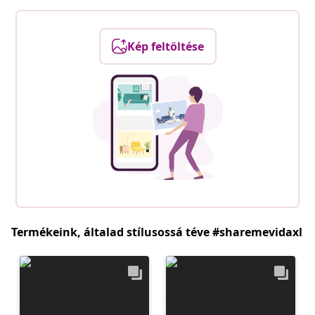
Kép feltöltése
Termékeink, általad stílusossá téve #sharemevidaxl