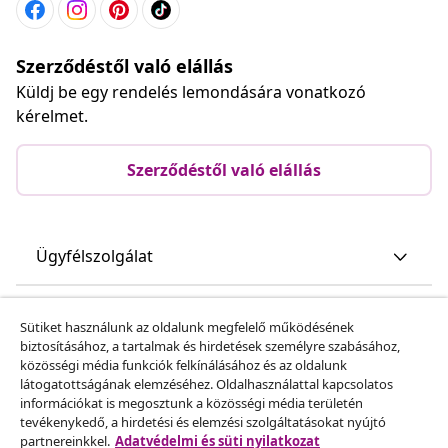
Szerződéstől való elállás
Küldj be egy rendelés lemondására vonatkozó
kérelmet.
Szerződéstől való elállás
Ügyfélszolgálat
Üzlet
Sütiket használunk az oldalunk megfelelő működésének
biztosításához, a tartalmak és hirdetések személyre szabásához,
közösségi média funkciók felkínálásához és az oldalunk
vidaXL
látogatottságának elemzéséhez. Oldalhasználattal kapcsolatos
információkat is megosztunk a közösségi média területén
tevékenykedő, a hirdetési és elemzési szolgáltatásokat nyújtó
Fedezz fel többet
partnereinkkel.
Adatvédelmi és süti nyilatkozat