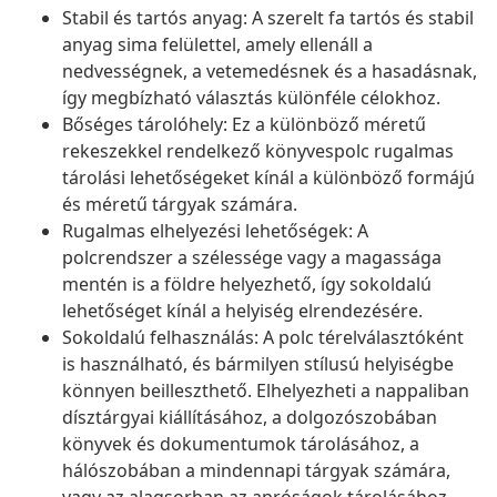
Stabil és tartós anyag: A szerelt fa tartós és stabil
anyag sima felülettel, amely ellenáll a
nedvességnek, a vetemedésnek és a hasadásnak,
így megbízható választás különféle célokhoz.
Bőséges tárolóhely: Ez a különböző méretű
rekeszekkel rendelkező könyvespolc rugalmas
tárolási lehetőségeket kínál a különböző formájú
és méretű tárgyak számára.
Rugalmas elhelyezési lehetőségek: A
polcrendszer a szélessége vagy a magassága
mentén is a földre helyezhető, így sokoldalú
lehetőséget kínál a helyiség elrendezésére.
Sokoldalú felhasználás: A polc térelválasztóként
is használható, és bármilyen stílusú helyiségbe
könnyen beilleszthető. Elhelyezheti a nappaliban
dísztárgyai kiállításához, a dolgozószobában
könyvek és dokumentumok tárolásához, a
hálószobában a mindennapi tárgyak számára,