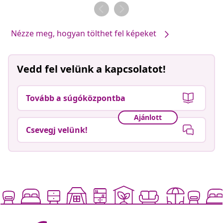
Nézze meg, hogyan tölthet fel képeket
Vedd fel velünk a kapcsolatot!
Tovább a súgóközpontba
Ajánlott
Csevegj velünk!