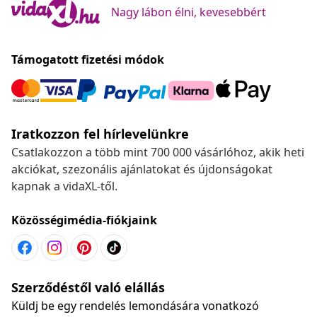
Nagy lábon élni, kevesebbért
Támogatott fizetési módok
Iratkozzon fel hírlevelünkre
Csatlakozzon a több mint 700 000 vásárlóhoz, akik heti
akciókat, szezonális ajánlatokat és újdonságokat
kapnak a vidaXL-től.
Közösségimédia-fiókjaink
Szerződéstől való elállás
Küldj be egy rendelés lemondására vonatkozó