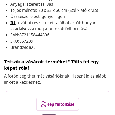
Anyaga: szerelt fa, vas
Teljes mérete: 80 x 33 x 60 cm (Szé x Mé x Ma)
Összeszerelést igényel: igen
Itt
további részleteket találhat arról; hogyan
akadályozza meg a bútorok felborulását
EAN:8721158444806
SKU:857239
Brand:vidaXL
Tetszik a vásárolt terméket? Tölts fel egy
képet róla!
A fotód segíthet más vásárlóknak. Használd az alábbi
linket a kezdéshez.
Kép feltöltése