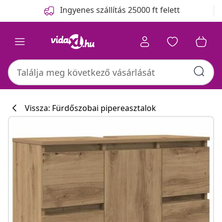
Előző
Következő
Ingyenes szállítás 25000 ft felett
Vissza: Fürdőszobai pipereasztalok