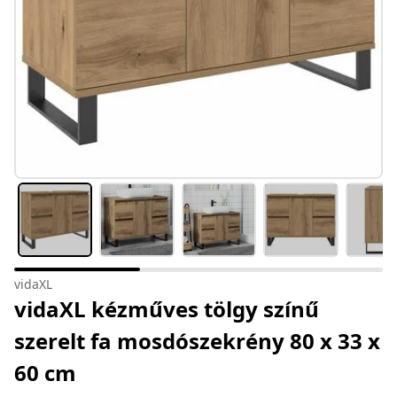
vidaXL
vidaXL kézműves tölgy színű
szerelt fa mosdószekrény 80 x 33 x
60 cm