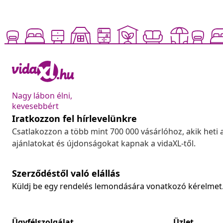
Nagy lábon élni,
kevesebbért
Iratkozzon fel hírlevelünkre
Csatlakozzon a több mint 700 000 vásárlóhoz, akik heti 
ajánlatokat és újdonságokat kapnak a vidaXL-től.
Szerződéstől való elállás
Küldj be egy rendelés lemondására vonatkozó kérelmet
Ügyfélszolgálat
Üzlet