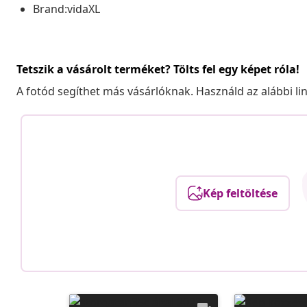
Brand:vidaXL
Tetszik a vásárolt terméket? Tölts fel egy képet róla!
A fotód segíthet más vásárlóknak. Használd az alábbi li
Kép feltöltése