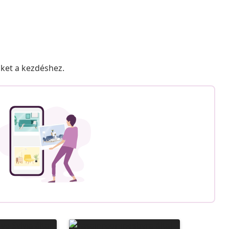
nket a kezdéshez.