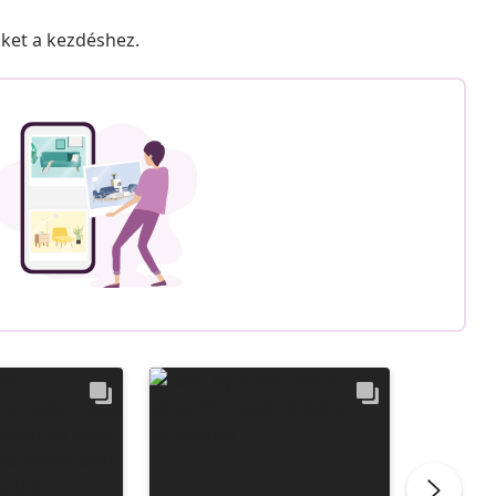
nket a kezdéshez.