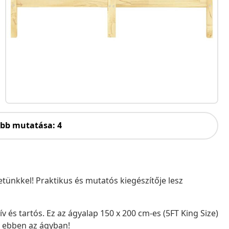
öbb mutatása: 4
tünkkel! Praktikus és mutatós kiegészítője lesz
 és tartós. Ez az ágyalap 150 x 200 cm-es (5FT King Size)
t ebben az ágyban!