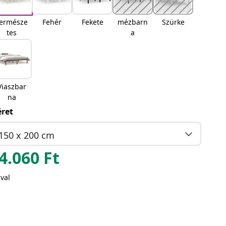
ermésze
Fehér
Fekete
mézbarn
Szürke
tes
a
Viaszbar
na
ret
150 x 200 cm
4.060
Ft
val