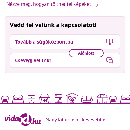
Nézze meg, hogyan tölthet fel képeket
Vedd fel velünk a kapcsolatot!
Tovább a súgóközpontba
Ajánlott
Csevegj velünk!
Nagy lábon élni, kevesebbért