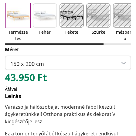
Természe
Fehér
Fekete
Szürke
mézbarn
tes
a
Méret
150 x 200 cm
43.950
Ft
Áfával
Leírás
Varázsolja hálószobáját modernné fából készült
ágykeretünkkel! Otthona praktikus és dekoratív
kiegészítője lesz.
Ez a tömör fenyőfából készült ágykeret rendkívül