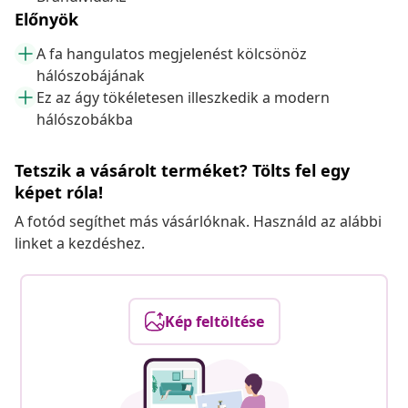
Előnyök
A fa hangulatos megjelenést kölcsönöz
hálószobájának
Ez az ágy tökéletesen illeszkedik a modern
hálószobákba
Tetszik a vásárolt terméket? Tölts fel egy
képet róla!
A fotód segíthet más vásárlóknak. Használd az alábbi
linket a kezdéshez.
Kép feltöltése