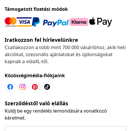
Támogatott fizetési módok
Iratkozzon fel hírlevelünkre
Csatlakozzon a több mint 700 000 vásárlóhoz, akik heti
akciókat, szezonális ajánlatokat és újdonságokat
kapnak a vidaXL-től.
Közösségimédia-fiókjaink
Szerződéstől való elállás
Küldj be egy rendelés lemondására vonatkozó
kérelmet.