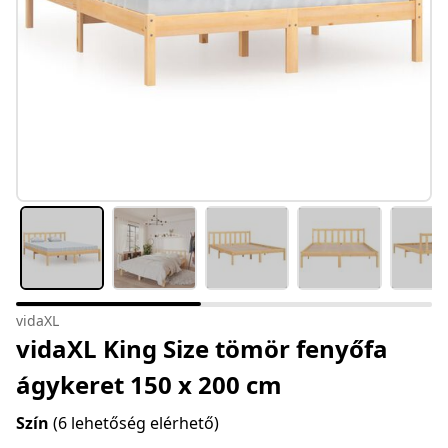
vidaXL
vidaXL King Size tömör fenyőfa
ágykeret 150 x 200 cm
Szín
(6 lehetőség elérhető)