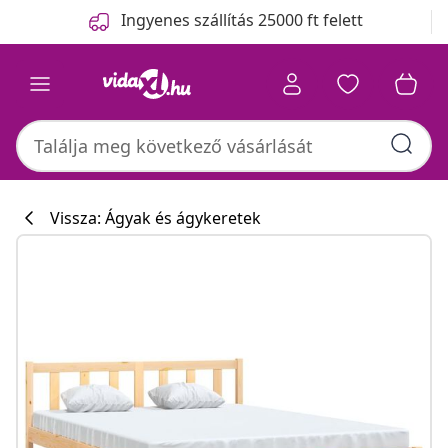
Előző
Következő
Ingyenes szállítás 25000 ft felett
Vissza: Ágyak és ágykeretek