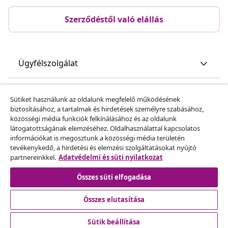
Szerződéstől való elállás
Ügyfélszolgálat
Üzlet
Sütiket használunk az oldalunk megfelelő működésének
biztosításához, a tartalmak és hirdetések személyre szabásához,
közösségi média funkciók felkínálásához és az oldalunk
vidaXL
látogatottságának elemzéséhez. Oldalhasználattal kapcsolatos
információkat is megosztunk a közösségi média területén
tevékenykedő, a hirdetési és elemzési szolgáltatásokat nyújtó
Fedezz fel többet
partnereinkkel.
Adatvédelmi és süti nyilatkozat
Összes süti elfogadása
Összes elutasítása
Sütik beállítása