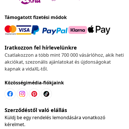
Támogatott fizetési módok
Iratkozzon fel hírlevelünkre
Csatlakozzon a több mint 700 000 vásárlóhoz, akik heti
akciókat, szezonális ajánlatokat és újdonságokat
kapnak a vidaXL-től.
Közösségimédia-fiókjaink
Szerződéstől való elállás
Küldj be egy rendelés lemondására vonatkozó
kérelmet.