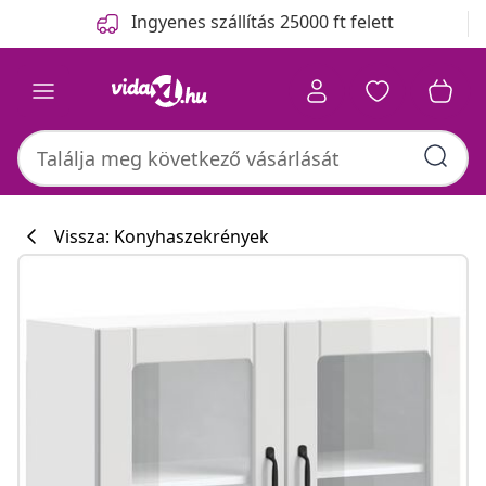
Előző
Következő
Ingyenes szállítás 25000 ft felett
Vissza: Konyhaszekrények