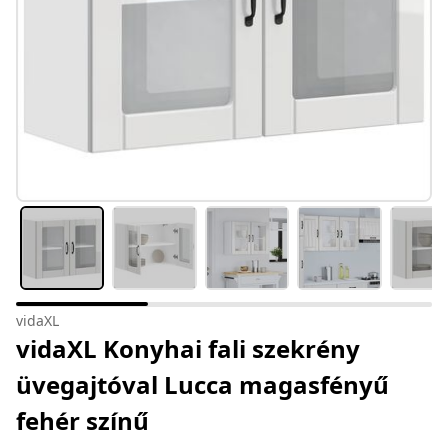
vidaXL
vidaXL Konyhai fali szekrény
üvegajtóval Lucca magasfényű
fehér színű