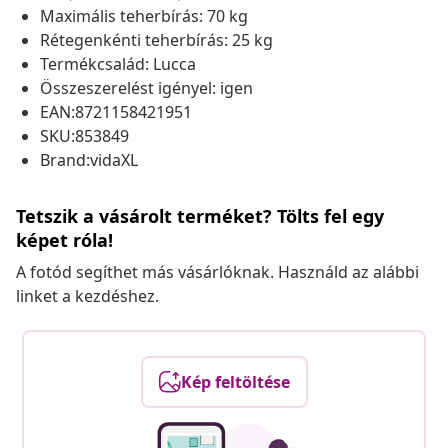
Maximális teherbírás: 70 kg
Rétegenkénti teherbírás: 25 kg
Termékcsalád: Lucca
Összeszerelést igényel: igen
EAN:8721158421951
SKU:853849
Brand:vidaXL
Tetszik a vásárolt terméket? Tölts fel egy
képet róla!
A fotód segíthet más vásárlóknak. Használd az alábbi
linket a kezdéshez.
Kép feltöltése