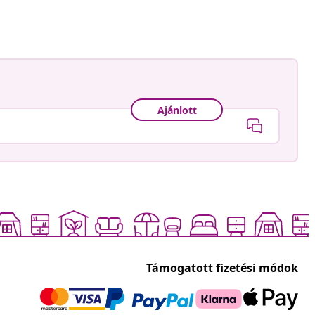
Ajánlott
Támogatott fizetési módok