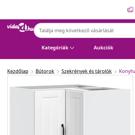
Előző
Következő
Kategóriák
Aukciók
Kezdőlap
Bútorok
Szekrények és tárolók
Konyh