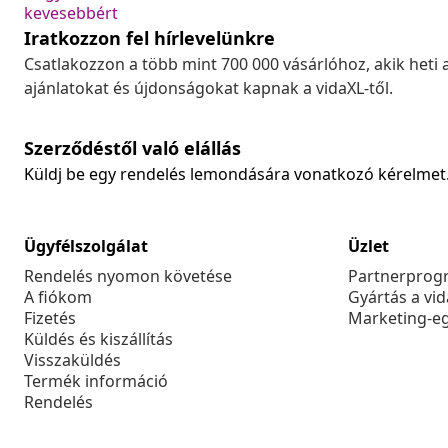
kevesebbért
Iratkozzon fel hírlevelünkre
Csatlakozzon a több mint 700 000 vásárlóhoz, akik heti 
ajánlatokat és újdonságokat kapnak a vidaXL-től.
Szerződéstől való elállás
Küldj be egy rendelés lemondására vonatkozó kérelmet
Ügyfélszolgálat
Üzlet
Rendelés nyomon követése
Partnerprog
A fiókom
Gyártás a vi
Fizetés
Marketing-e
Küldés és kiszállítás
Visszaküldés
Termék információ
Rendelés