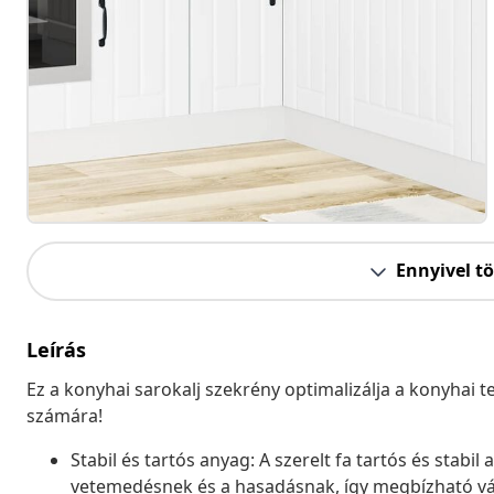
Ennyivel t
Leírás
Ez a konyhai sarokalj szekrény optimalizálja a konyhai t
számára!
Stabil és tartós anyag: A szerelt fa tartós és stabil
vetemedésnek és a hasadásnak, így megbízható vál