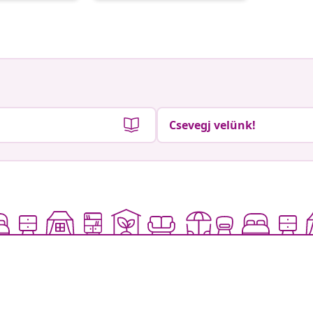
Csevegj velünk!