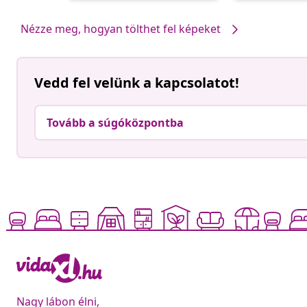
Nézze meg, hogyan tölthet fel képeket
Vedd fel velünk a kapcsolatot!
Tovább a súgóközpontba
Nagy lábon élni,