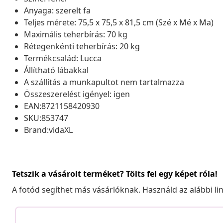
Anyaga: szerelt fa
Teljes mérete: 75,5 x 75,5 x 81,5 cm (Szé x Mé x Ma)
Maximális teherbírás: 70 kg
Rétegenkénti teherbírás: 20 kg
Termékcsalád: Lucca
Állítható lábakkal
A szállítás a munkapultot nem tartalmazza
Összeszerelést igényel: igen
EAN:8721158420930
SKU:853747
Brand:vidaXL
Tetszik a vásárolt terméket? Tölts fel egy képet róla!
A fotód segíthet más vásárlóknak. Használd az alábbi li