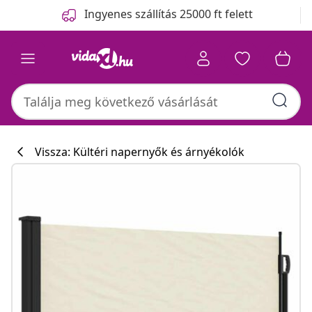
Előző
Következő
Ingyenes szállítás 25000 ft felett
Vissza: Kültéri napernyők és árnyékolók