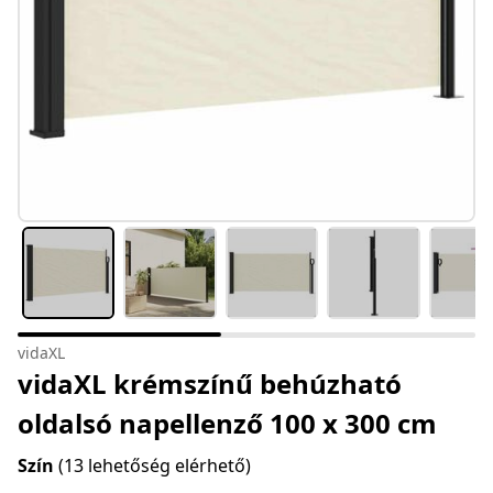
vidaXL
vidaXL krémszínű behúzható
oldalsó napellenző 100 x 300 cm
Szín
(13 lehetőség elérhető)