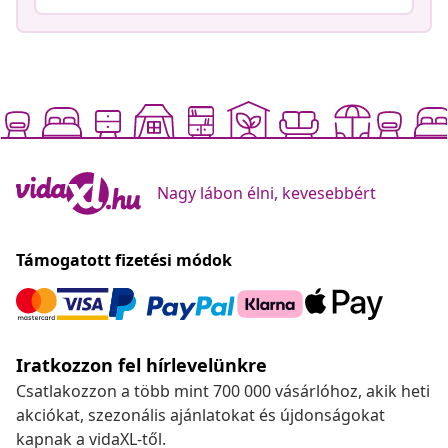
Nagy lábon élni, kevesebbért
Támogatott fizetési módok
Iratkozzon fel hírlevelünkre
Csatlakozzon a több mint 700 000 vásárlóhoz, akik heti
akciókat, szezonális ajánlatokat és újdonságokat
kapnak a vidaXL-től.