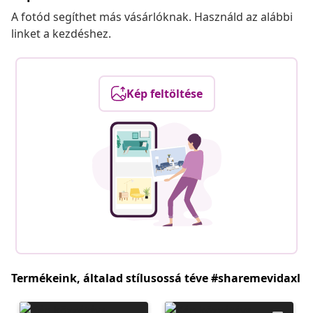
A fotód segíthet más vásárlóknak. Használd az alábbi
linket a kezdéshez.
Kép feltöltése
Termékeink, általad stílusossá téve #sharemevidaxl