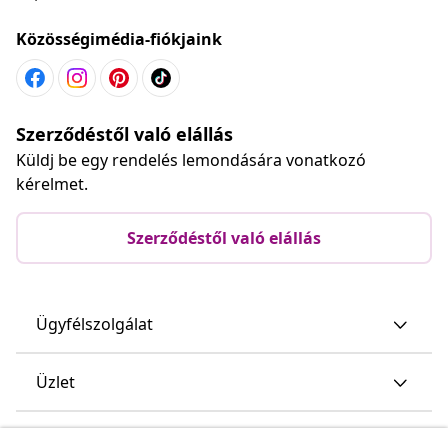
Közösségimédia-fiókjaink
Szerződéstől való elállás
Küldj be egy rendelés lemondására vonatkozó
kérelmet.
Szerződéstől való elállás
Ügyfélszolgálat
Üzlet
vidaXL