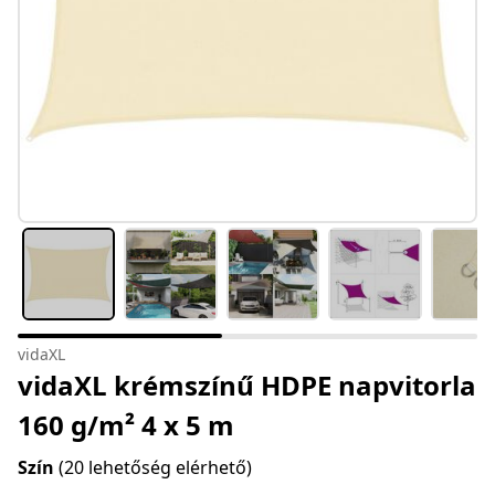
vidaXL
vidaXL krémszínű HDPE napvitorla
160 g/m² 4 x 5 m
Szín
(20 lehetőség elérhető)