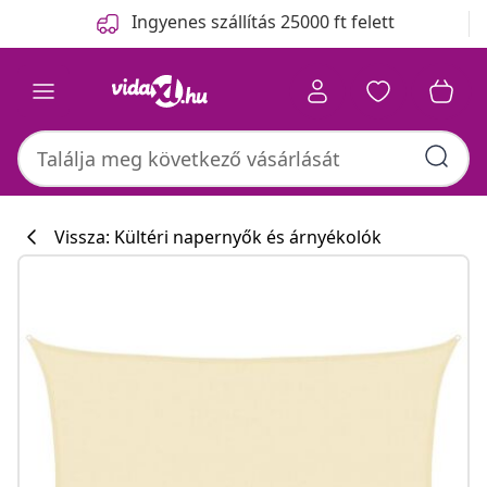
Előző
Következő
Ingyenes szállítás 25000 ft felett
Vissza: Kültéri napernyők és árnyékolók