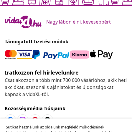
Nagy lábon élni, kevesebbért
Támogatott fizetési módok
Iratkozzon fel hírlevelünkre
Csatlakozzon a több mint 700 000 vásárlóhoz, akik heti
akciókat, szezonális ajánlatokat és újdonságokat
kapnak a vidaXL-től.
Közösségimédia-fiókjaink
Sütiket használunk az oldalunk megfelelő működésének