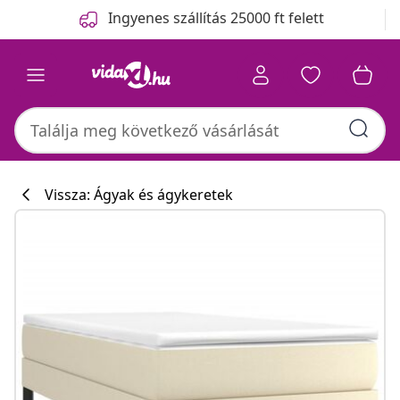
Előző
Következő
Ingyenes szállítás 25000 ft felett
Vissza: Ágyak és ágykeretek