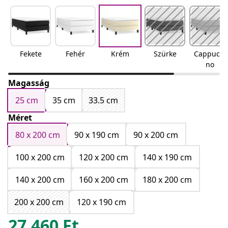
Fekete
Fehér
Krém
Szürke
Cappucci
no
Magasság
25 cm
35 cm
33.5 cm
Méret
80 x 200 cm
90 x 190 cm
90 x 200 cm
100 x 200 cm
120 x 200 cm
140 x 190 cm
140 x 200 cm
160 x 200 cm
180 x 200 cm
200 x 200 cm
120 x 190 cm
27.460
Ft