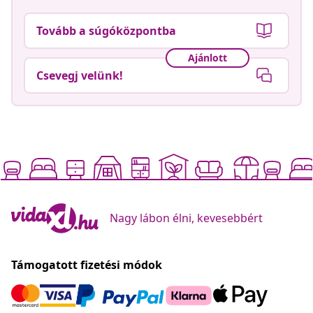
Tovább a súgóközpontba
Ajánlott
Csevegj velünk!
Nagy lábon élni, kevesebbért
Támogatott fizetési módok