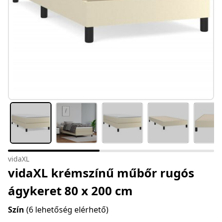
vidaXL
vidaXL krémszínű műbőr rugós
ágykeret 80 x 200 cm
Szín
(6 lehetőség elérhető)