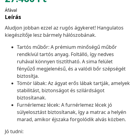
Áfával
Leírás
Aludjon jobban ezzel az rugós ágykeret! Hangulatos
kiegészítője lesz bármely hálószobának.
Tartós műbőr: A prémium minőségű műbőr
rendkívül tartós anyag. Foltálló, így nedves
ruhával könnyen tisztítható. A sima felület
fényűző megjelenésű, és a valódi bőr szépségét
biztosítja.
Tömör lábak: Az ágyat erős lábak tartják, amelyek
stabilitást, biztonságot és szilárdságot
biztosítanak.
Furnérlemez lécek: A furnérlemez lécek jó
súlyelosztást biztosítanak, így a matrac a helyén
marad, amikor éjszaka forgolódik alvás közben.
Jó tudni: