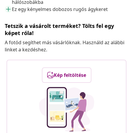
hálószobákba
Ez egy kényelmes dobozos rugós ágykeret
Tetszik a vásárolt terméket? Tölts fel egy
képet róla!
A fotód segíthet más vásárlóknak. Használd az alábbi
linket a kezdéshez.
Kép feltöltése