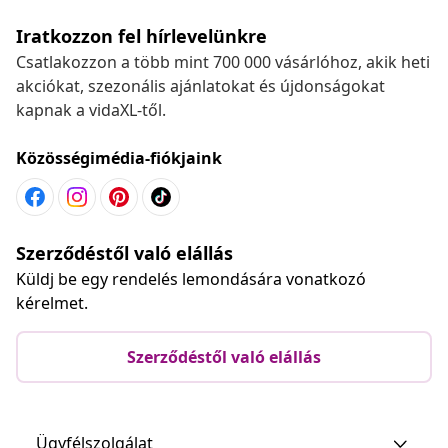
Iratkozzon fel hírlevelünkre
Csatlakozzon a több mint 700 000 vásárlóhoz, akik heti
akciókat, szezonális ajánlatokat és újdonságokat
kapnak a vidaXL-től.
Közösségimédia-fiókjaink
Szerződéstől való elállás
Küldj be egy rendelés lemondására vonatkozó
kérelmet.
Szerződéstől való elállás
Ügyfélszolgálat